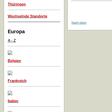
Thüringen
Wechselnde Standorte
Nach oben
Europa
A - Z
Belgien
Frankreich
Italien