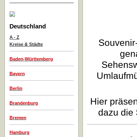
Deutschland
A - Z
Souvenir
Kreise & Städte
gen
Baden-Württemberg
Sehenswü
Umlaufmü
Bayern
Berlin
Hier präse
Brandenburg
dazu die 
Bremen
Hamburg