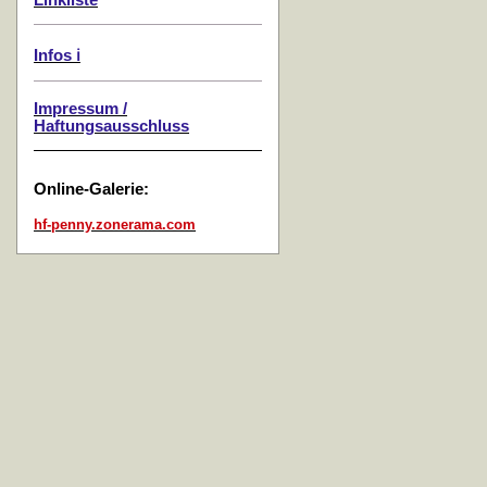
Linkliste
Infos ℹ️
Impressum /
Haftungsausschluss
Online-Galerie:
hf-penny.zonerama.com