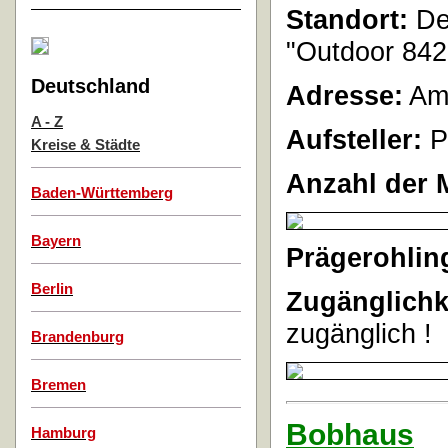
Standort:
Der
"Outdoor 842
Deutschland
Adresse:
Am 
A - Z
Aufsteller:
P
Kreise & Städte
Anzahl der 
Baden-Württemberg
Bayern
Prägerohlin
Berlin
Zugänglichk
zugänglich !
Brandenburg
Bremen
Bobhaus
Hamburg