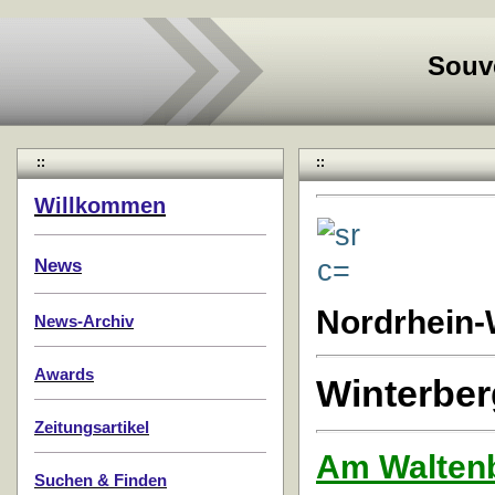
Souv
::
::
Willkommen
News
Nordrhein-
News-Archiv
Awards
Winterber
Zeitungsartikel
Am Walten
Suchen & Finden