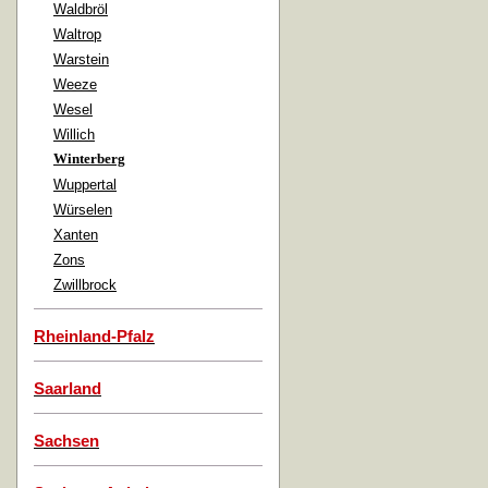
Waldbröl
Waltrop
Warstein
Weeze
Wesel
Willich
Winterberg
Wuppertal
Würselen
Xanten
Zons
Zwillbrock
Rheinland-Pfalz
Saarland
Sachsen