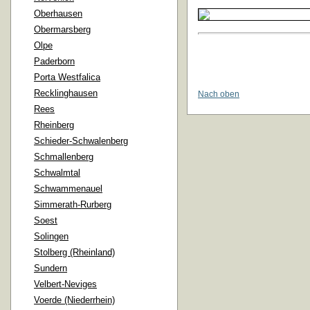
Oberhausen
Obermarsberg
Olpe
Paderborn
Porta Westfalica
Recklinghausen
Nach oben
Rees
Rheinberg
Schieder-Schwalenberg
Schmallenberg
Schwalmtal
Schwammenauel
Simmerath-Rurberg
Soest
Solingen
Stolberg (Rheinland)
Sundern
Velbert-Neviges
Voerde (Niederrhein)