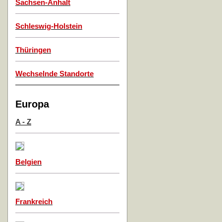
Sachsen-Anhalt
Schleswig-Holstein
Thüringen
Wechselnde Standorte
Europa
A - Z
Belgien
Frankreich