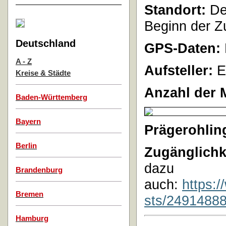
Standort:
De
Beginn der 
Deutschland
GPS-Daten:
A - Z
Aufsteller:
E
Kreise & Städte
Anzahl der 
Baden-Württemberg
Bayern
Prägerohlin
Berlin
Zugänglichk
dazu
Brandenburg
auch:
https:
Bremen
sts/2491488
Hamburg