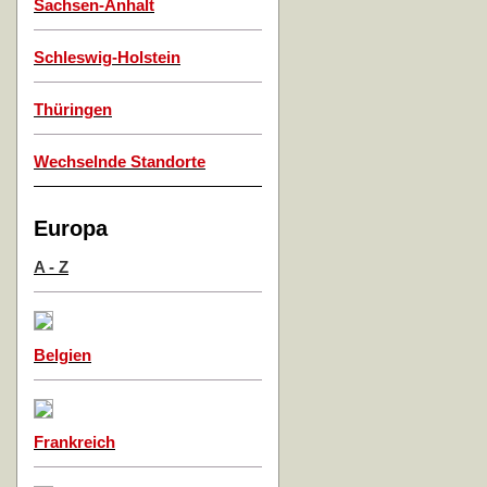
Sachsen-Anhalt
Schleswig-Holstein
Thüringen
Wechselnde Standorte
Europa
A - Z
Belgien
Frankreich