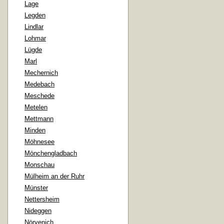
Lage
Legden
Lindlar
Lohmar
Lügde
Marl
Mechernich
Medebach
Meschede
Metelen
Mettmann
Minden
Möhnesee
Mönchengladbach
Monschau
Mülheim an der Ruhr
Münster
Nettersheim
Nideggen
Nörvenich