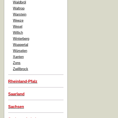
Waldbröl
Waltrop
Warstein
Weeze
Wesel
Willich
Winterberg
Wuppertal
Würselen
Xanten
Zons
Zwillbrock
Rheinland-Pfalz
Saarland
Sachsen