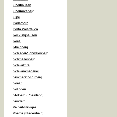
Oberhausen
Obermarsberg
Olpe
Paderborn
Porta Westfalica
Recklinghausen
Rees
Rheinberg
Schieder-Schwalenberg
Schmallenberg
Schwalmtal
Schwammenauel
Simmerath-Rurberg
Soest
Solingen
Stolberg (Rheinland)
Sundern
Velbert-Neviges
Voerde (Niederrhein)