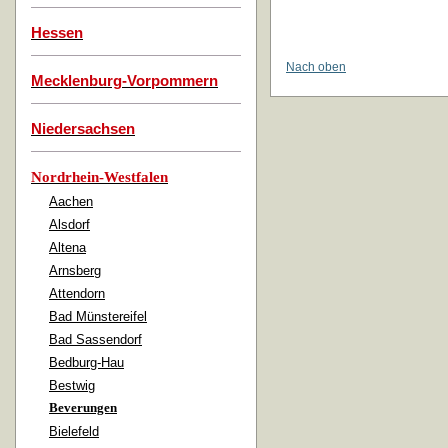
Hessen
Nach oben
Mecklenburg-Vorpommern
Niedersachsen
Nordrhein-Westfalen
Aachen
Alsdorf
Altena
Arnsberg
Attendorn
Bad Münstereifel
Bad Sassendorf
Bedburg-Hau
Bestwig
Beverungen
Bielefeld