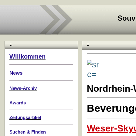
Souv
::
::
Willkommen
News
Nordrhein-
News-Archiv
Awards
Beverung
Zeitungsartikel
Weser-Sky
Suchen & Finden