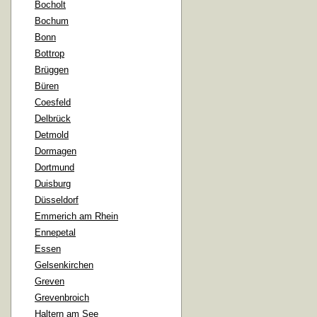
Bocholt
Bochum
Bonn
Bottrop
Brüggen
Büren
Coesfeld
Delbrück
Detmold
Dormagen
Dortmund
Duisburg
Düsseldorf
Emmerich am Rhein
Ennepetal
Essen
Gelsenkirchen
Greven
Grevenbroich
Haltern am See