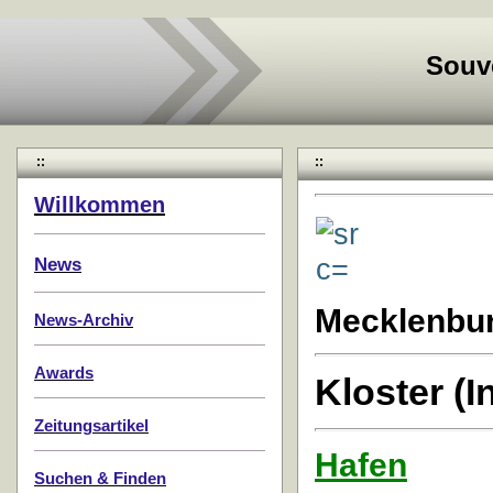
Souv
::
::
Willkommen
News
Mecklenbu
News-Archiv
Awards
Kloster (
Zeitungsartikel
Hafen
Suchen & Finden