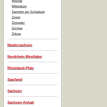
Wismar
Wittenburg
Zarrentin am Schaalsee
Zingst
Zinnowitz
Zirchow
Zirkow
Niedersachsen
Nordrhein-Westfalen
Rheinland-Pfalz
Saarland
Sachsen
Sachsen-Anhalt