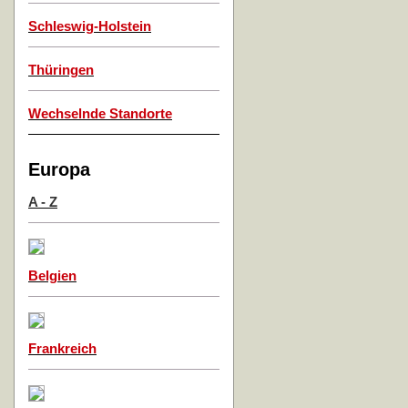
Schleswig-Holstein
Thüringen
Wechselnde Standorte
Europa
A - Z
Belgien
Frankreich