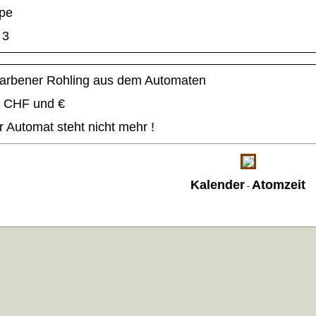
pe
3
farbener Rohling aus dem Automaten
CHF und €
r Automat steht nicht mehr !
Kalender
Atomzeit
-