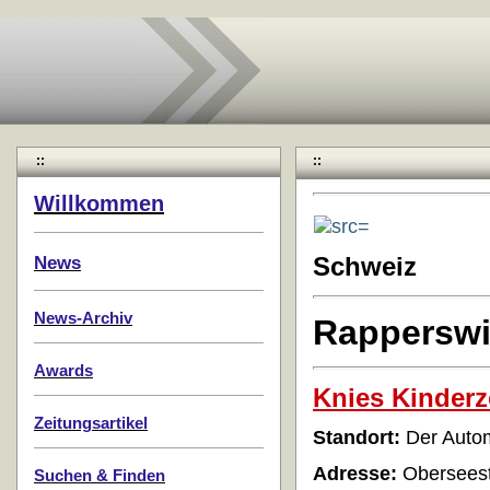
::
::
Willkommen
News
Schweiz
News-Archiv
Rapperswi
Awards
Knies Kinder
Zeitungsartikel
Standort:
Der Auto
Adresse:
Oberseest
Suchen & Finden