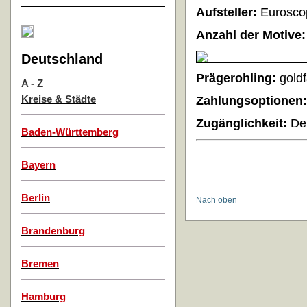
Aufsteller:
Eurosco
Anzahl der Motive:
Deutschland
Prägerohling:
gold
A - Z
Kreise & Städte
Zahlungsoptionen:
Zugänglichkeit:
De
Baden-Württemberg
Bayern
Berlin
Nach oben
Brandenburg
Bremen
Hamburg