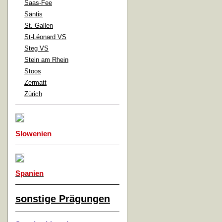
Saas-Fee
Säntis
St. Gallen
St-Léonard VS
Steg VS
Stein am Rhein
Stoos
Zermatt
Zürich
Slowenien
Spanien
sonstige Prägungen