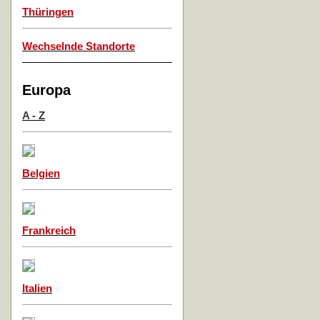
Thüringen
Wechselnde Standorte
Europa
A - Z
Belgien
Frankreich
Italien