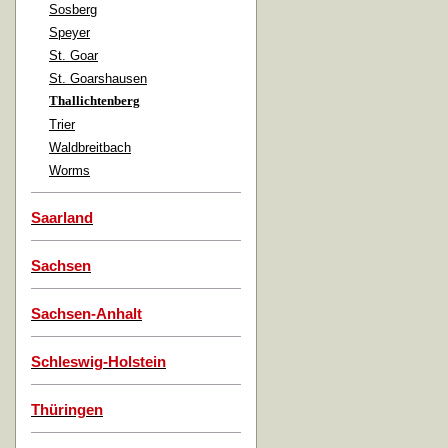
Sosberg
Speyer
St. Goar
St. Goarshausen
Thallichtenberg
Trier
Waldbreitbach
Worms
Saarland
Sachsen
Sachsen-Anhalt
Schleswig-Holstein
Thüringen