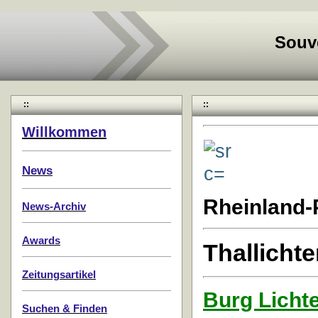
Souv
::
::
Willkommen
News
Rheinland-
News-Archiv
Awards
Thallicht
Zeitungsartikel
Burg Licht
Suchen & Finden