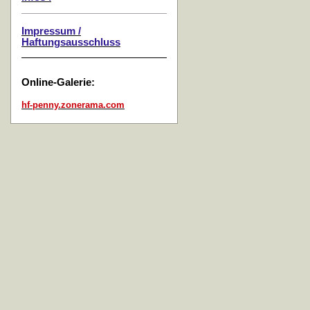
Impressum /
Haftungsausschluss
Online-Galerie:
hf-penny.zonerama.com