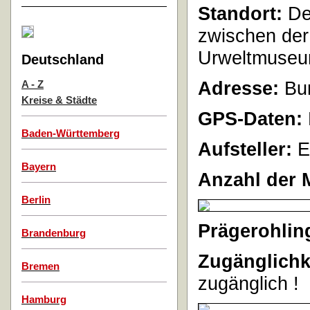
Standort:
Der
zwischen de
Urweltmuse
Deutschland
Adresse:
Bu
A - Z
Kreise & Städte
GPS-Daten:
Baden-Württemberg
Aufsteller:
E
Bayern
Anzahl der 
Berlin
Prägerohlin
Brandenburg
Zugänglichk
Bremen
zugänglich !
Hamburg