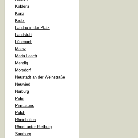
Koblenz
Konz
Kretz
Landau in der Pfalz
Landstuhl
Lünebach
Mainz
Maria Laach
Mendig
Mörsdorf
Neustadt an der Weinstraße
Neuwied
Nürburg
Pelm
Pirmasens
Polch
Rheinböllen
Rhodt unter Rietburg
Saarburg