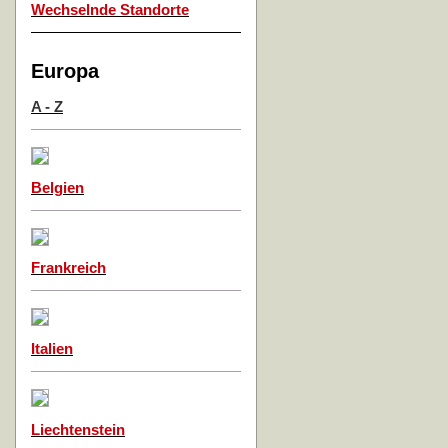
Wechselnde Standorte
Europa
A - Z
Belgien
Frankreich
Italien
Liechtenstein