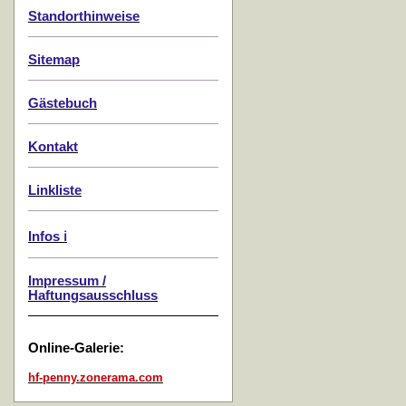
Standorthinweise
Sitemap
Gästebuch
Kontakt
Linkliste
Infos ℹ️
Impressum /
Haftungsausschluss
Online-Galerie:
hf-penny.zonerama.com