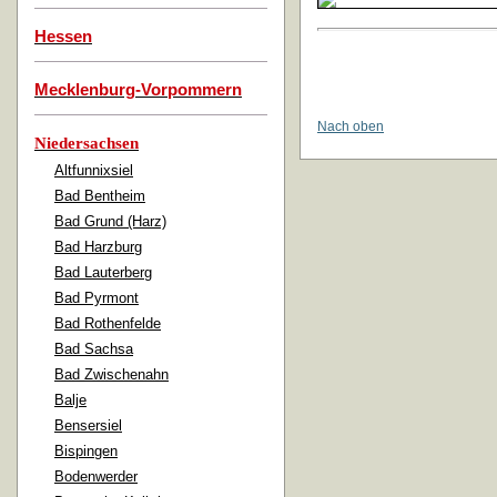
Hessen
Mecklenburg-Vorpommern
Nach oben
Niedersachsen
Altfunnixsiel
Bad Bentheim
Bad Grund (Harz)
Bad Harzburg
Bad Lauterberg
Bad Pyrmont
Bad Rothenfelde
Bad Sachsa
Bad Zwischenahn
Balje
Bensersiel
Bispingen
Bodenwerder