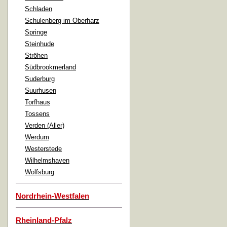
Schladen
Schulenberg im Oberharz
Springe
Steinhude
Ströhen
Südbrookmerland
Suderburg
Suurhusen
Torfhaus
Tossens
Verden (Aller)
Werdum
Westerstede
Wilhelmshaven
Wolfsburg
Nordrhein-Westfalen
Rheinland-Pfalz