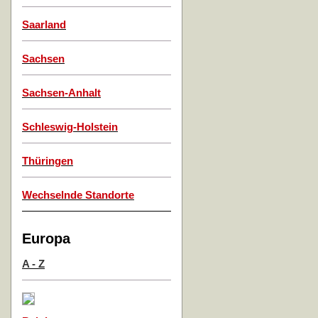
Saarland
Sachsen
Sachsen-Anhalt
Schleswig-Holstein
Thüringen
Wechselnde Standorte
Europa
A - Z