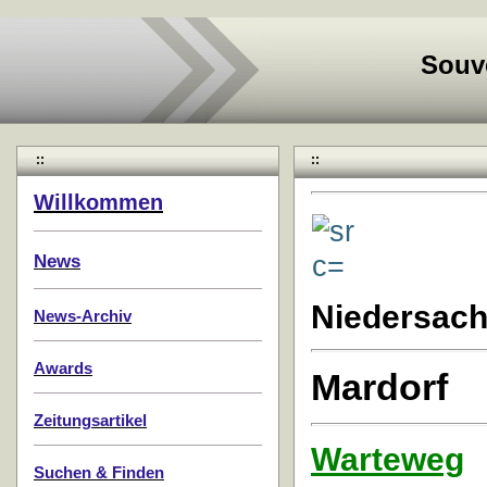
Souv
::
::
Willkommen
News
Niedersac
News-Archiv
Awards
Mardorf
Zeitungsartikel
Warteweg
Suchen & Finden