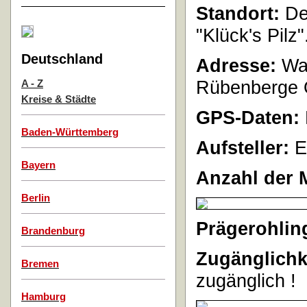
Standort:
De
"Klück's Pilz"
Deutschland
Adresse:
War
Rübenberge 
A - Z
Kreise & Städte
GPS-Daten:
Baden-Württemberg
Aufsteller:
E
Bayern
Anzahl der 
Berlin
Prägerohlin
Brandenburg
Zugänglichk
Bremen
zugänglich !
Hamburg