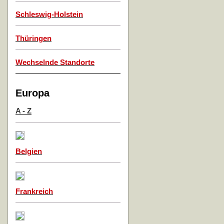
Schleswig-Holstein
Thüringen
Wechselnde Standorte
Europa
A - Z
Belgien
Frankreich