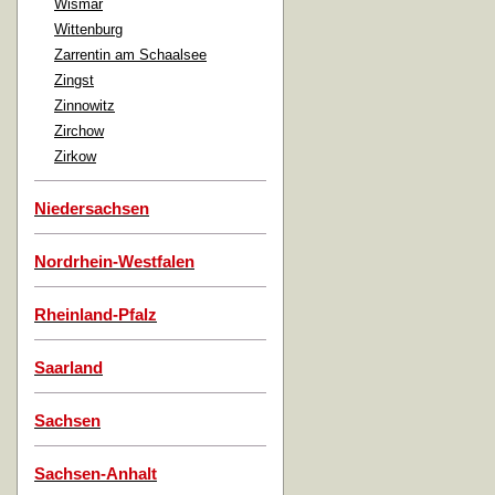
Wismar
Wittenburg
Zarrentin am Schaalsee
Zingst
Zinnowitz
Zirchow
Zirkow
Niedersachsen
Nordrhein-Westfalen
Rheinland-Pfalz
Saarland
Sachsen
Sachsen-Anhalt