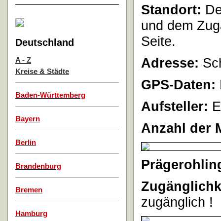
Standort:
Der
und dem Zuga
Seite.
Deutschland
Adresse:
Sch
A - Z
Kreise & Städte
GPS-Daten:
Baden-Württemberg
Aufsteller:
E
Bayern
Anzahl der 
Berlin
Prägerohlin
Brandenburg
Zugänglichk
Bremen
zugänglich !
Hamburg