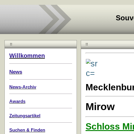
Souv
::
::
Willkommen
News
Mecklenbu
News-Archiv
Awards
Mirow
Zeitungsartikel
Schloss Mi
Suchen & Finden