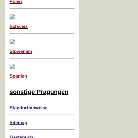
Polen
Schweiz
Slowenien
Spanien
sonstige Prägungen
Standorthinweise
Sitemap
Gästebuch