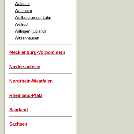
Waldeck
Wehrheim
Weilburg an der Lahn
Weilrod
Willingen (Upland)
Witzenhausen
Mecklenburg-Vorpommern
Niedersachsen
Nordrhein-Westfalen
Rheinland-Pfalz
Saarland
Sachsen