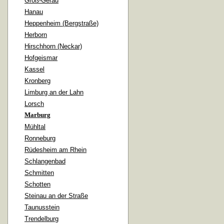
Groß-Gerau
Hanau
Heppenheim (Bergstraße)
Herborn
Hirschhorn (Neckar)
Hofgeismar
Kassel
Kronberg
Limburg an der Lahn
Lorsch
Marburg
Mühltal
Ronneburg
Rüdesheim am Rhein
Schlangenbad
Schmitten
Schotten
Steinau an der Straße
Taunusstein
Trendelburg