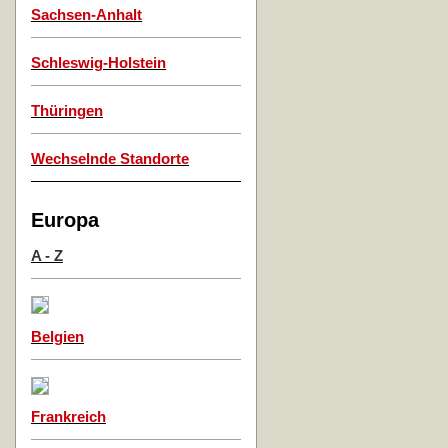
Sachsen-Anhalt
Schleswig-Holstein
Thüringen
Wechselnde Standorte
Europa
A - Z
Belgien
Frankreich