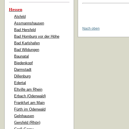
Hessen
Alsfeld
Assmannshausen
Nach oben
Bad Hersfeld
Bad Homburg vor der Höhe
Bad Karlshafen
Bad Wildungen
Baunatal
Biedenkopf
Darmstadt
Dillenburg
Edertal
Eltville am Rhein
Erbach (Odenwald)
Frankfurt am Main
Fürth im Odenwald
Gelnhausen
Gersfeld (Rhön)