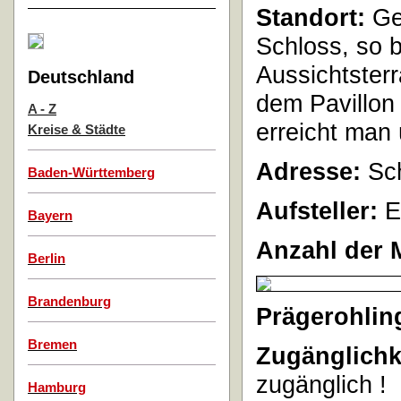
Standort:
Geh
Schloss, so b
Aussichtster
Deutschland
dem Pavillon
A - Z
erreicht man
Kreise & Städte
Adresse:
Sch
Baden-Württemberg
Aufsteller:
E
Bayern
Anzahl der 
Berlin
Brandenburg
Prägerohlin
Bremen
Zugänglichk
zugänglich !
Hamburg