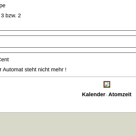
pe
3 bzw. 2
Cent
 Automat steht nicht mehr !
Kalender
Atomzeit
-