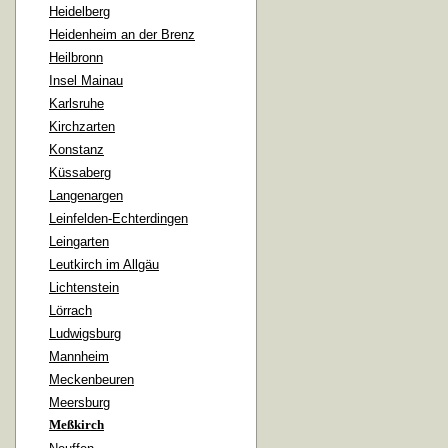
Heidelberg
Heidenheim an der Brenz
Heilbronn
Insel Mainau
Karlsruhe
Kirchzarten
Konstanz
Küssaberg
Langenargen
Leinfelden-Echterdingen
Leingarten
Leutkirch im Allgäu
Lichtenstein
Lörrach
Ludwigsburg
Mannheim
Meckenbeuren
Meersburg
Meßkirch