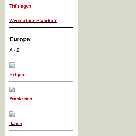
Thüringen
Wechselnde Standorte
Europa
A - Z
Belgien
Frankreich
Italien