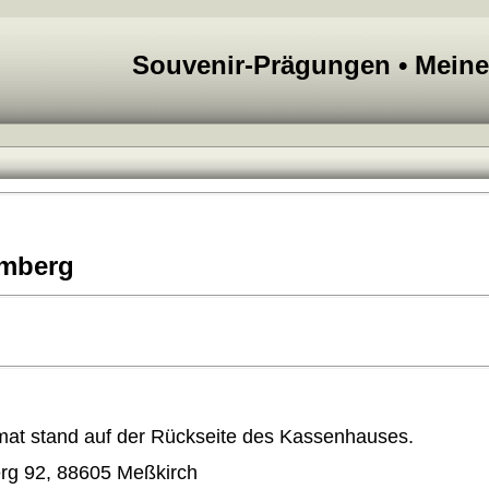
Souvenir-Prägungen • Mein
emberg
at stand auf der Rückseite des Kassenhauses.
g 92, 88605 Meßkirch