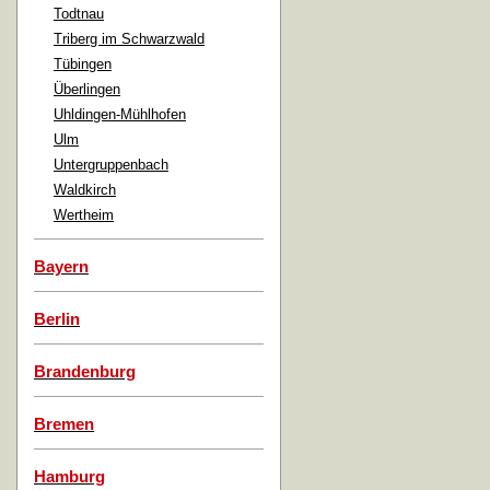
Todtnau
Triberg im Schwarzwald
Tübingen
Überlingen
Uhldingen-Mühlhofen
Ulm
Untergruppenbach
Waldkirch
Wertheim
Bayern
Berlin
Brandenburg
Bremen
Hamburg