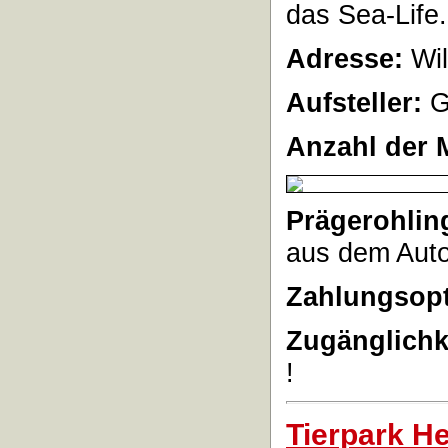
das Sea-Life.
Adresse:
Wi
Aufsteller:
G
Anzahl der 
Prägerohlin
aus dem Aut
Zahlungsopt
Zugänglichk
!
Tierpark He