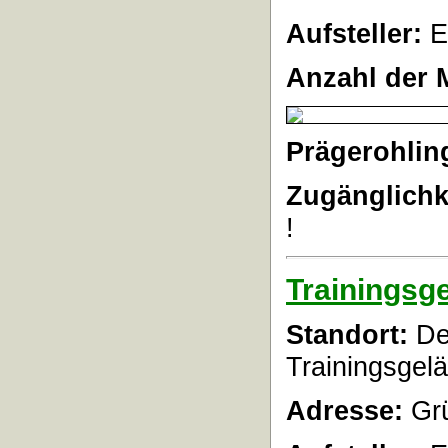
Aufsteller:
E
Anzahl der 
Prägerohlin
Zugänglichk
!
Trainingsg
Standort:
De
Trainingsgel
Adresse:
Grü