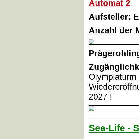
Automat 2
Aufsteller:
E
Anzahl der 
Prägerohlin
Zugänglichk
Olympiaturm 
Wiedereröffnu
2027 !
Sea-Life - 