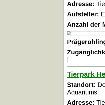
Adresse:
Ti
Aufsteller:
E
Anzahl der 
Prägerohlin
Zugänglichk
!
Tierpark He
Standort:
Der
Aquariums.
Adresse:
Ti