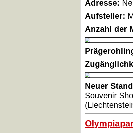
Adresse:
Neu
Aufsteller:
M
Anzahl der 
Prägerohlin
Zugänglichk
Neuer Stand
Souvenir Sho
(Liechtenstei
Olympiapa