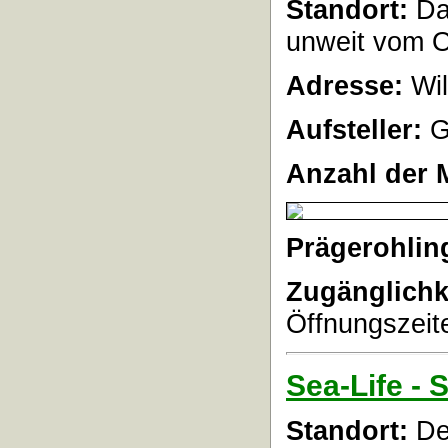
Standort:
Das
unweit vom 
Adresse:
Wi
Aufsteller:
G
Anzahl der 
Prägerohlin
Zugänglichk
Öffnungszeite
Sea-Life - 
Standort:
De