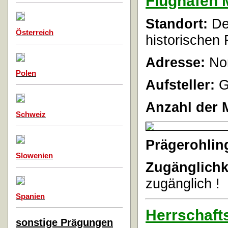
Flughafen 
Standort:
De
Österreich
historischen
Adresse:
Nor
Polen
Aufsteller:
G
Anzahl der 
Schweiz
Prägerohlin
Slowenien
Zugänglichk
zugänglich !
Spanien
Herrschafts
sonstige Prägungen