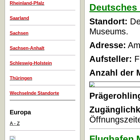
Rheinland-Pfalz
Deutsches
Saarland
Standort:
Der
Museums.
Sachsen
Adresse:
Am 
Sachsen-Anhalt
Aufsteller:
F
Schleswig-Holstein
Anzahl der 
Thüringen
Wechselnde Standorte
Prägerohlin
Zugänglichk
Europa
Öffnungszeite
A - Z
Flughafen 