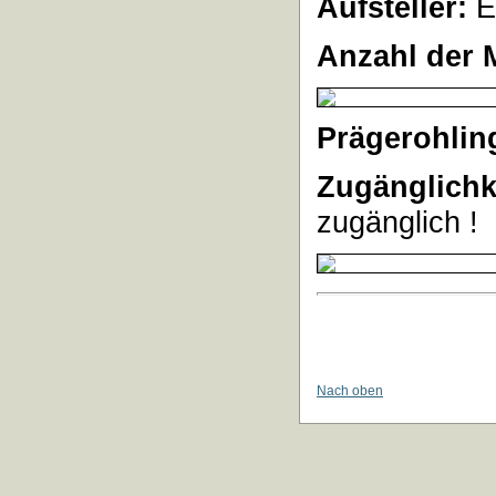
Aufsteller:
E
Anzahl der 
Prägerohlin
Zugänglichk
zugänglich !
Nach oben