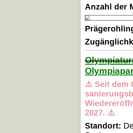
Anzahl der 
Prägerohlin
Zugänglichk
Olympiatur
Olympiapa
⚠️ Seit dem 
sanierungsb
Wiedereröffn
2027. ⚠️
Standort:
De