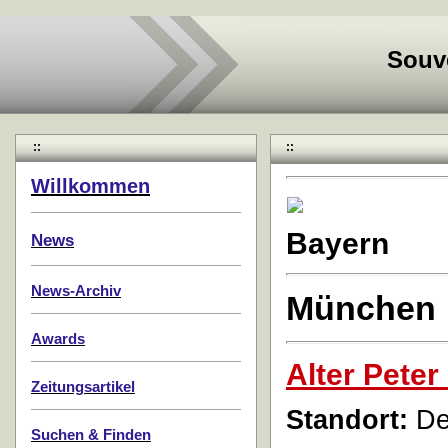
Souv
::
::
Willkommen
Bayern
News
News-Archiv
München
Awards
Alter Peter
Zeitungsartikel
Standort:
Der
Suchen & Finden