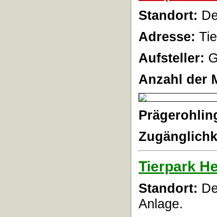
Standort:
Der
Adresse:
Ti
Aufsteller:
G
Anzahl der 
Prägerohlin
Zugänglichk
Tierpark He
Standort:
Der
Anlage.