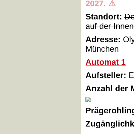
2027. ⚠️
Standort:
De
auf der Innen
Adresse:
Oly
München
Automat 1
Aufsteller:
E
Anzahl der 
Prägerohlin
Zugänglichk