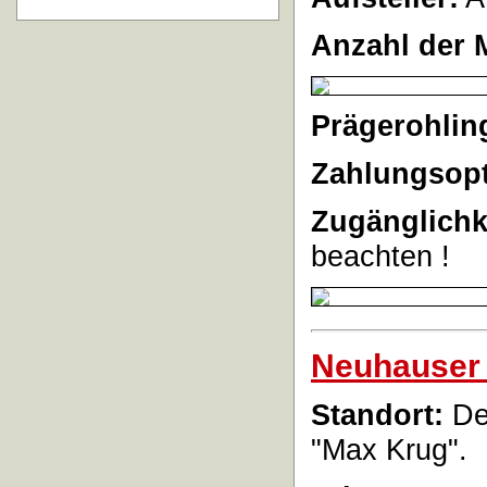
Anzahl der 
Prägerohlin
Zahlungsopt
Zugänglichk
beachten !
Neuhauser 
Standort:
Der
"Max Krug".