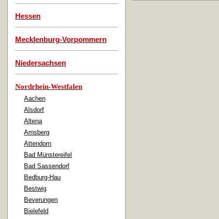
Hessen
Mecklenburg-Vorpommern
Niedersachsen
Nordrhein-Westfalen
Aachen
Alsdorf
Altena
Arnsberg
Attendorn
Bad Münstereifel
Bad Sassendorf
Bedburg-Hau
Bestwig
Beverungen
Bielefeld