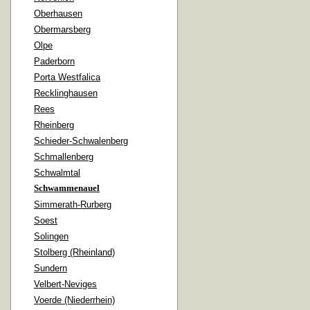
Oberhausen
Obermarsberg
Olpe
Paderborn
Porta Westfalica
Recklinghausen
Rees
Rheinberg
Schieder-Schwalenberg
Schmallenberg
Schwalmtal
Schwammenauel
Simmerath-Rurberg
Soest
Solingen
Stolberg (Rheinland)
Sundern
Velbert-Neviges
Voerde (Niederrhein)