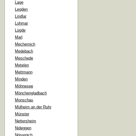
Lage
Legden
Lindlar
Lohmar
Lügde
Marl
Mechernich
Medebach
Meschede
Metelen
Mettmann
Minden
Möhnesee
Mönchengladbach
Monschau
Mülheim an der Ruhr
Münster
Nettersheim
Nideggen
Nörvenich