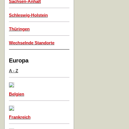
Sachsen-Anhalt
Schleswig-Holstein
Thüringen
Wechselnde Standorte
Europa
A - Z
Belgien
Frankreich