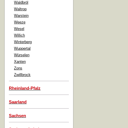
Waldbröl
Waltrop
Warstein
Weeze
Wesel
Willich
Winterberg
Wuppertal
Würselen
Xanten
Zons
Zwillbrock
Rheinland-Pfalz
Saarland
Sachsen