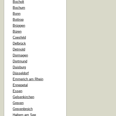
Bocholt
Bochum
Bonn
Bottrop
Brüggen
Büren
Coesfeld
Delbrück
Detmold
Dormagen
Dortmund
Duisburg
Düsseldorf
Emmerich am Rhein
Ennepetal
Essen
Gelsenkirchen
Greven
Grevenbroich
Haltern am See