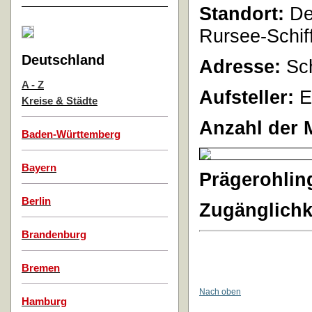
Standort:
Der
Rursee-Schiff
Deutschland
Adresse:
Sch
A - Z
Aufsteller:
E
Kreise & Städte
Anzahl der 
Baden-Württemberg
Bayern
Prägerohlin
Berlin
Zugänglichk
Brandenburg
Bremen
Nach oben
Hamburg