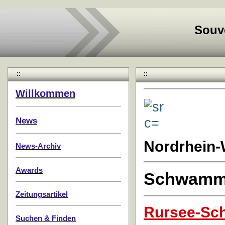
Souv
::
::
Willkommen
News
Nordrhein-
News-Archiv
Awards
Schwamm
Zeitungsartikel
Rursee-Schi
Suchen & Finden