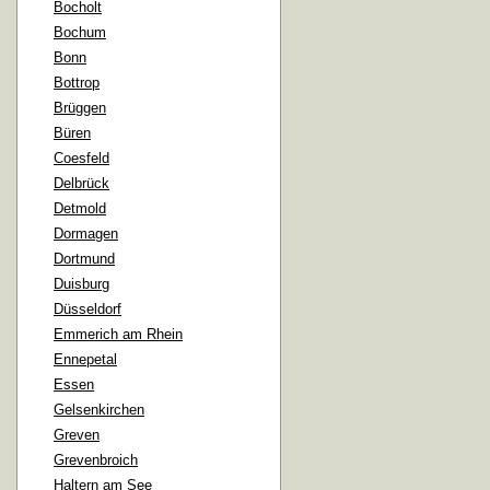
Bocholt
Bochum
Bonn
Bottrop
Brüggen
Büren
Coesfeld
Delbrück
Detmold
Dormagen
Dortmund
Duisburg
Düsseldorf
Emmerich am Rhein
Ennepetal
Essen
Gelsenkirchen
Greven
Grevenbroich
Haltern am See