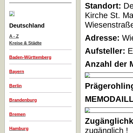
Standort:
Der
Kirche St. M
Wiesenstraße
Deutschland
Adresse:
Wi
A - Z
Kreise & Städte
Aufsteller:
E
Baden-Württemberg
Anzahl der 
Bayern
Prägerohlin
Berlin
MEMODAIL
Brandenburg
Bremen
Zugänglichk
zugänglich !
Hamburg