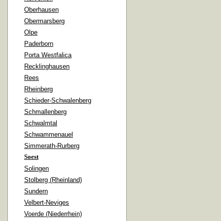
Oberhausen
Obermarsberg
Olpe
Paderborn
Porta Westfalica
Recklinghausen
Rees
Rheinberg
Schieder-Schwalenberg
Schmallenberg
Schwalmtal
Schwammenauel
Simmerath-Rurberg
Soest
Solingen
Stolberg (Rheinland)
Sundern
Velbert-Neviges
Voerde (Niederrhein)