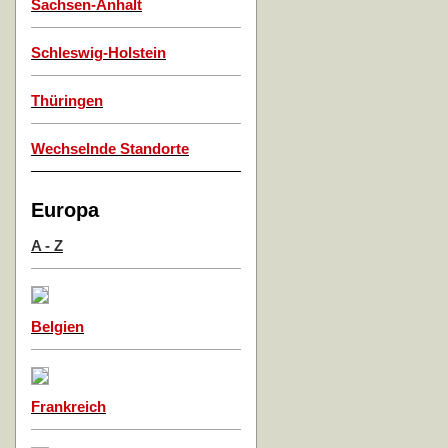
Sachsen-Anhalt
Schleswig-Holstein
Thüringen
Wechselnde Standorte
Europa
A - Z
Belgien
Frankreich