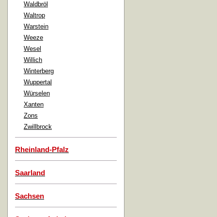
Waldbröl
Waltrop
Warstein
Weeze
Wesel
Willich
Winterberg
Wuppertal
Würselen
Xanten
Zons
Zwillbrock
Rheinland-Pfalz
Saarland
Sachsen