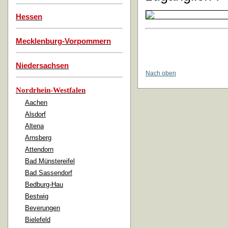
Hessen
Mecklenburg-Vorpommern
Niedersachsen
Nach oben
Nordrhein-Westfalen
Aachen
Alsdorf
Altena
Arnsberg
Attendorn
Bad Münstereifel
Bad Sassendorf
Bedburg-Hau
Bestwig
Beverungen
Bielefeld