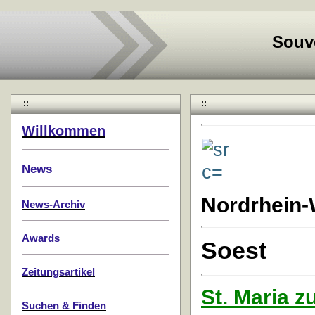
Souv
::
::
Willkommen
News
Nordrhein-
News-Archiv
Awards
Soest
Zeitungsartikel
St. Maria z
Suchen & Finden