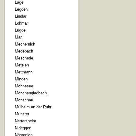
Lage
Legden
Lindlar
Lohmar
Lügde
Marl
Mechernich
Medebach
Meschede
Metelen
Mettmann
Minden
Möhnesee
Mönchengladbach
Monschau
Mülheim an der Ruhr
Münster
Nettersheim
Nideggen
Nörvenich