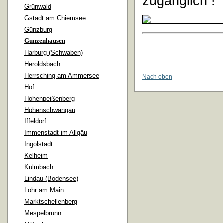
zugänglich !
Grünwald
Gstadt am Chiemsee
Günzburg
Gunzenhausen
Harburg (Schwaben)
Heroldsbach
Herrsching am Ammersee
Nach oben
Hof
Hohenpeißenberg
Hohenschwangau
Iffeldorf
Immenstadt im Allgäu
Ingolstadt
Kelheim
Kulmbach
Lindau (Bodensee)
Lohr am Main
Marktschellenberg
Mespelbrunn