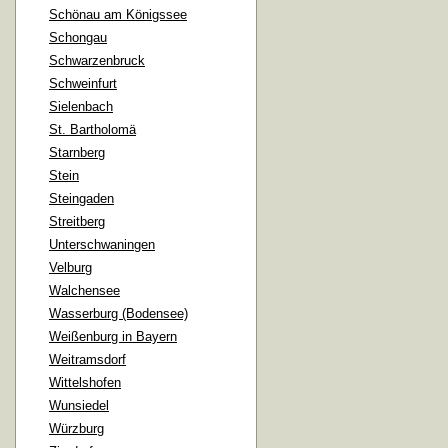
Schönau am Königssee
Schongau
Schwarzenbruck
Schweinfurt
Sielenbach
St. Bartholomä
Starnberg
Stein
Steingaden
Streitberg
Unterschwaningen
Velburg
Walchensee
Wasserburg (Bodensee)
Weißenburg in Bayern
Weitramsdorf
Wittelshofen
Wunsiedel
Würzburg