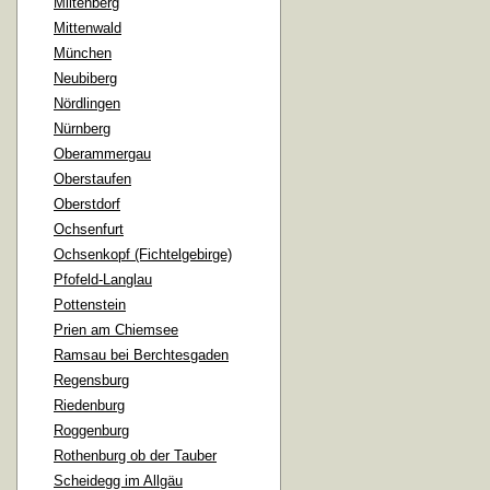
Miltenberg
Mittenwald
München
Neubiberg
Nördlingen
Nürnberg
Oberammergau
Oberstaufen
Oberstdorf
Ochsenfurt
Ochsenkopf (Fichtelgebirge)
Pfofeld-Langlau
Pottenstein
Prien am Chiemsee
Ramsau bei Berchtesgaden
Regensburg
Riedenburg
Roggenburg
Rothenburg ob der Tauber
Scheidegg im Allgäu