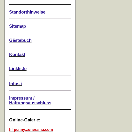
Standorthinweise
Sitemap
Gästebuch
Kontakt
Linkliste
Infos ℹ️
Impressum /
Haftungsausschluss
Online-Galerie:
hf-penny.zonerama.com