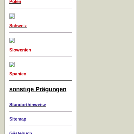
Polen
Schweiz
Slowenien
Spanien
sonstige Prägungen
Standorthinweise
Sitemap
Gästebuch