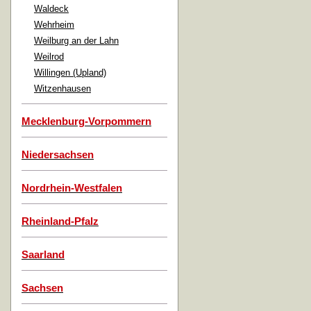
Waldeck
Wehrheim
Weilburg an der Lahn
Weilrod
Willingen (Upland)
Witzenhausen
Mecklenburg-Vorpommern
Niedersachsen
Nordrhein-Westfalen
Rheinland-Pfalz
Saarland
Sachsen