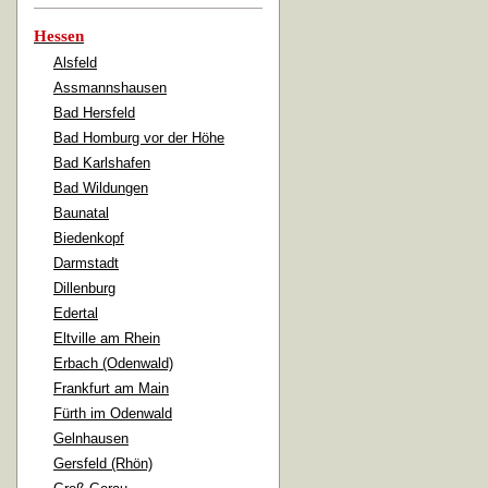
Hessen
Alsfeld
Assmannshausen
Bad Hersfeld
Bad Homburg vor der Höhe
Bad Karlshafen
Bad Wildungen
Baunatal
Biedenkopf
Darmstadt
Dillenburg
Edertal
Eltville am Rhein
Erbach (Odenwald)
Frankfurt am Main
Fürth im Odenwald
Gelnhausen
Gersfeld (Rhön)