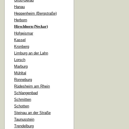
Groß-Gerau
Hanau
Heppenheim (Bergstraße)
Herborn
Hirschhorn (Neckar)
Hofgeismar
Kassel
Kronberg
Limburg an der Lahn
Lorsch
Marburg
Mühltal
Ronneburg
Rüdesheim am Rhein
Schlangenbad
Schmitten
Schotten
Steinau an der Straße
Taunusstein
Trendelburg