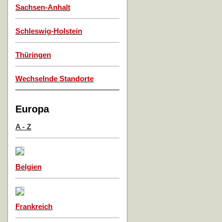
Sachsen-Anhalt
Schleswig-Holstein
Thüringen
Wechselnde Standorte
Europa
A - Z
Belgien
Frankreich