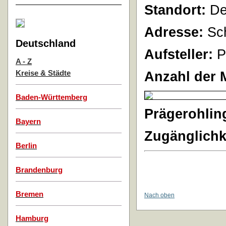
Standort:
Der
Adresse:
Sch
Deutschland
Aufsteller:
P
A - Z
Anzahl der 
Kreise & Städte
Baden-Württemberg
Prägerohlin
Bayern
Zugänglichk
Berlin
Brandenburg
Bremen
Nach oben
Hamburg