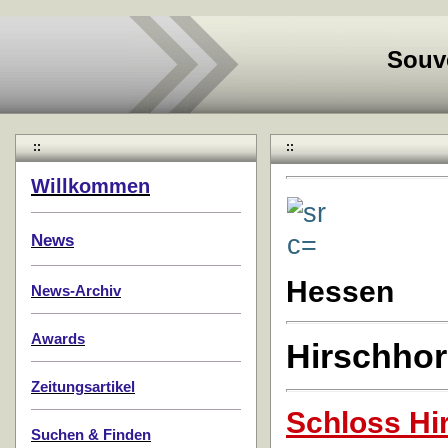
Souv
::
::
Willkommen
News
Hessen
News-Archiv
Awards
Hirschhor
Zeitungsartikel
Schloss Hi
Suchen & Finden