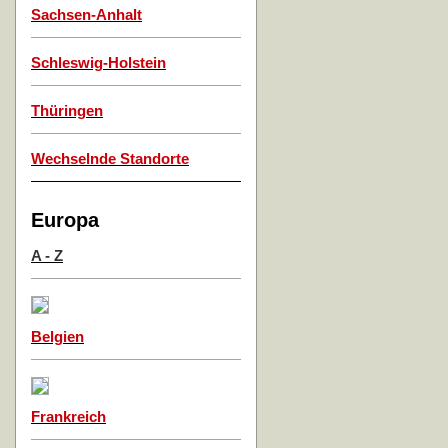
Sachsen-Anhalt
Schleswig-Holstein
Thüringen
Wechselnde Standorte
Europa
A - Z
Belgien
Frankreich