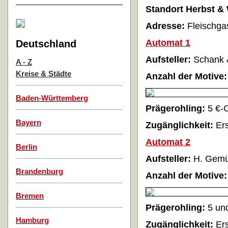
Standort Herbst & 
Adresse:
Fleischga
Automat 1
Deutschland
Aufsteller:
Schank &
A - Z
Kreise & Städte
Anzahl der Motive:
Baden-Württemberg
Prägerohling:
5 €-
Bayern
Zugänglichkeit:
Er
Automat 2
Berlin
Aufsteller:
H. Gem
Brandenburg
Anzahl der Motive:
Bremen
Prägerohling:
5 un
Hamburg
Zugänglichkeit:
Er