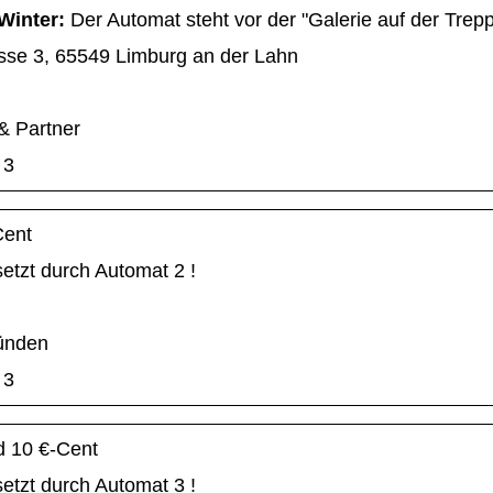
Winter:
Der Automat steht vor der "Galerie auf der Trepp
sse 3, 65549 Limburg
an der Lahn
 Partner
3
Cent
setzt durch Automat 2 !
ünden
3
d 10 €-Cent
setzt durch Automat 3 !