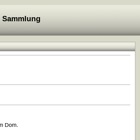
e Sammlung
im Dom.