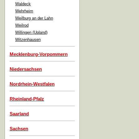
Waldeck
Wehrheim
Weilburg an der Lahn
Weilrod
Willingen (Upland)
Witzenhausen
Mecklenburg-Vorpommern
Niedersachsen
Nordrhein-Westfalen
Rheinland-Pfalz
Saarland
Sachsen