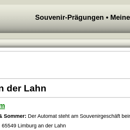
Souvenir-Prägungen • Mein
n der Lahn
om
 & Sommer:
Der Automat steht am Souvenirgeschäft be
 65549 Limburg an der Lahn