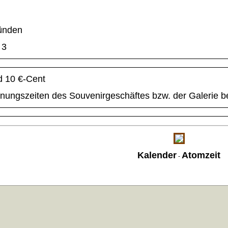
ünden
3
d 10 €-Cent
nungszeiten des Souvenirgeschäftes bzw. der Galerie b
Kalender
Atomzeit
-