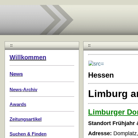
::
::
Willkommen
News
Hessen
News-Archiv
Limburg a
Awards
Limburger D
Zeitungsartikel
Standort Frühjahr
Adresse:
Domplatz,
Suchen & Finden