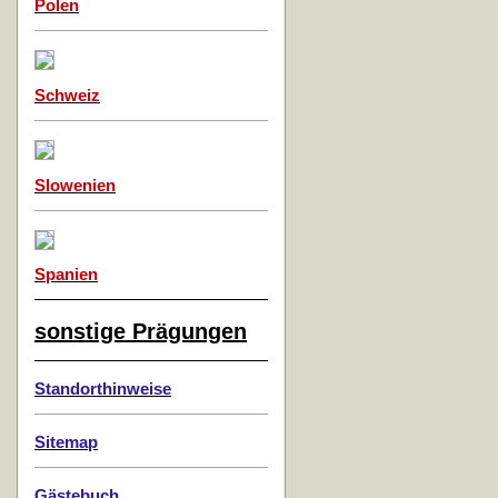
Polen
Schweiz
Slowenien
Spanien
sonstige Prägungen
Standorthinweise
Sitemap
Gästebuch