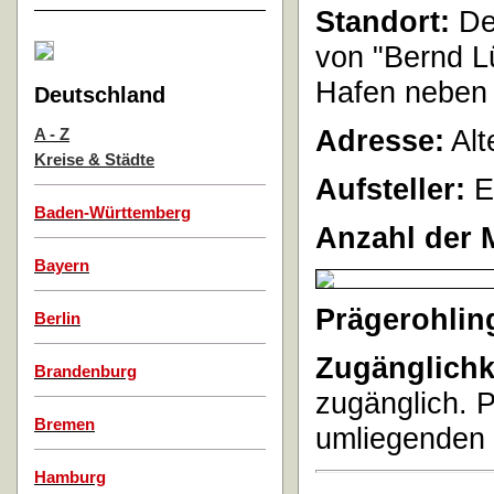
Standort:
Der
von "Bernd L
Hafen neben e
Deutschland
Adresse:
Alt
A - Z
Kreise & Städte
Aufsteller:
E
Baden-Württemberg
Anzahl der 
Bayern
Prägerohlin
Berlin
Zugänglichk
Brandenburg
zugänglich. 
Bremen
umliegenden 
Hamburg