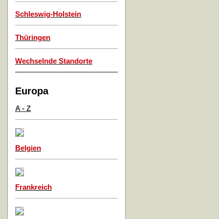
Schleswig-Holstein
Thüringen
Wechselnde Standorte
Europa
A - Z
Belgien
Frankreich