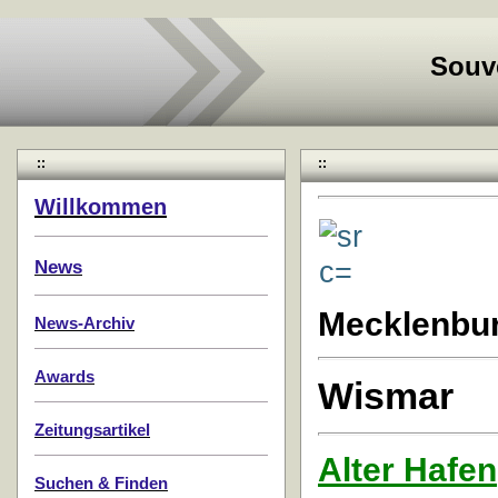
Souv
::
::
Willkommen
News
Mecklenbu
News-Archiv
Awards
Wismar
Zeitungsartikel
Alter Hafen
Suchen & Finden