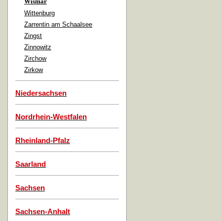
Wismar
Wittenburg
Zarrentin am Schaalsee
Zingst
Zinnowitz
Zirchow
Zirkow
Niedersachsen
Nordrhein-Westfalen
Rheinland-Pfalz
Saarland
Sachsen
Sachsen-Anhalt