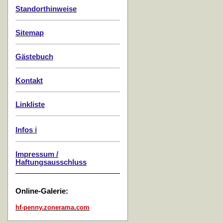
Standorthinweise
Sitemap
Gästebuch
Kontakt
Linkliste
Infos ℹ️
Impressum /
Haftungsausschluss
Online-Galerie:
hf-penny.zonerama.com