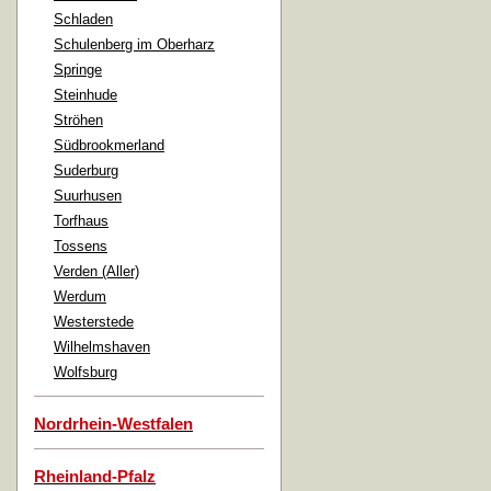
Schladen
Schulenberg im Oberharz
Springe
Steinhude
Ströhen
Südbrookmerland
Suderburg
Suurhusen
Torfhaus
Tossens
Verden (Aller)
Werdum
Westerstede
Wilhelmshaven
Wolfsburg
Nordrhein-Westfalen
Rheinland-Pfalz