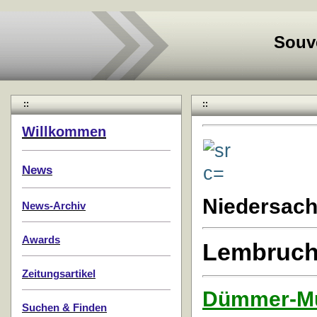
Souv
::
::
Willkommen
News
Niedersac
News-Archiv
Awards
Lembruc
Zeitungsartikel
Dümmer-M
Suchen & Finden