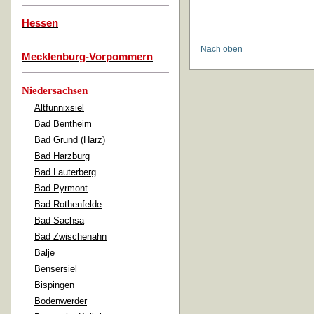
Hessen
Nach oben
Mecklenburg-Vorpommern
Niedersachsen
Altfunnixsiel
Bad Bentheim
Bad Grund (Harz)
Bad Harzburg
Bad Lauterberg
Bad Pyrmont
Bad Rothenfelde
Bad Sachsa
Bad Zwischenahn
Balje
Bensersiel
Bispingen
Bodenwerder