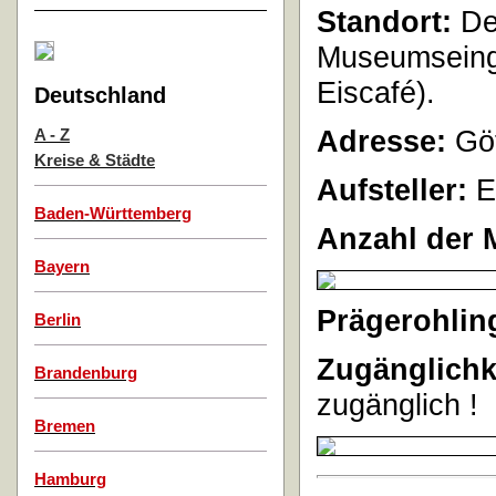
Standort:
De
Museumsein
Eiscafé).
Deutschland
Adresse:
Göt
A - Z
Kreise & Städte
Aufsteller:
E
Baden-Württemberg
Anzahl der 
Bayern
Prägerohlin
Berlin
Zugänglichk
Brandenburg
zugänglich !
Bremen
Hamburg