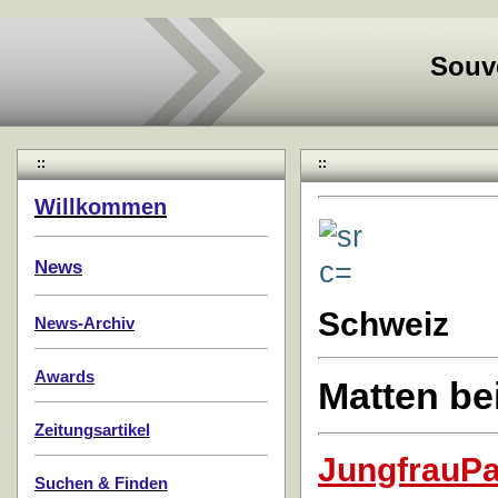
Souv
::
::
Willkommen
News
Schweiz
News-Archiv
Awards
Matten bei
Zeitungsartikel
JungfrauPa
Suchen & Finden