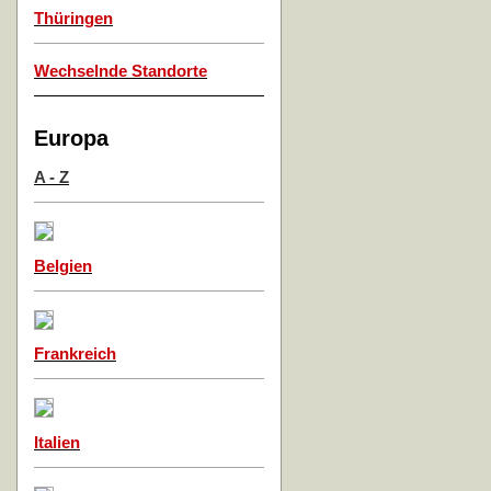
Thüringen
Wechselnde Standorte
Europa
A - Z
Belgien
Frankreich
Italien