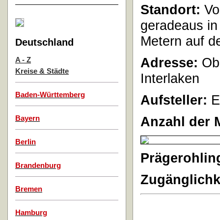
Standort:
Vo
geradeaus in
Metern auf d
Deutschland
Adresse:
Ob
A - Z
Kreise & Städte
Interlaken
Baden-Württemberg
Aufsteller:
E
Anzahl der 
Bayern
Berlin
Prägerohlin
Brandenburg
Zugänglichk
Bremen
Hamburg