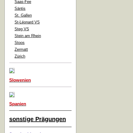
Saas-Fee
Säntis
St. Gallen
St-Léonard VS
Steg VS
Stein am Rhein
Stoos
Zermatt
Zürich
Slowenien
Spanien
sonstige Prägungen