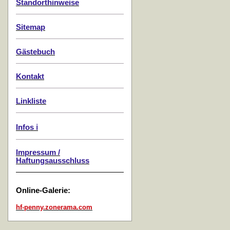
Standorthinweise
Sitemap
Gästebuch
Kontakt
Linkliste
Infos ℹ️
Impressum /
Haftungsausschluss
Online-Galerie:
hf-penny.zonerama.com