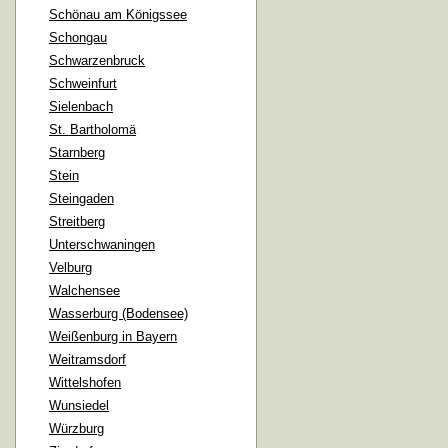
Schönau am Königssee
Schongau
Schwarzenbruck
Schweinfurt
Sielenbach
St. Bartholomä
Starnberg
Stein
Steingaden
Streitberg
Unterschwaningen
Velburg
Walchensee
Wasserburg (Bodensee)
Weißenburg in Bayern
Weitramsdorf
Wittelshofen
Wunsiedel
Würzburg