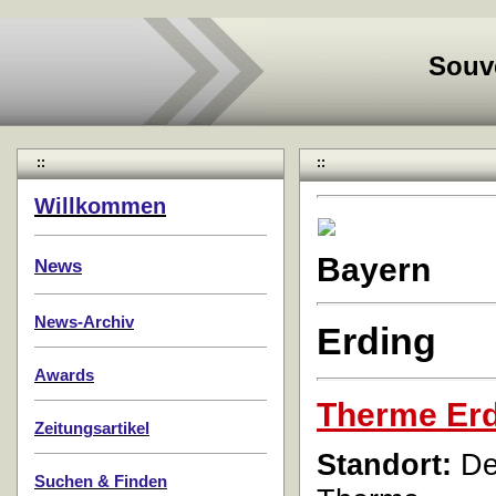
Souv
::
::
Willkommen
Bayern
News
News-Archiv
Erding
Awards
Therme Er
Zeitungsartikel
Standort:
Der
Suchen & Finden