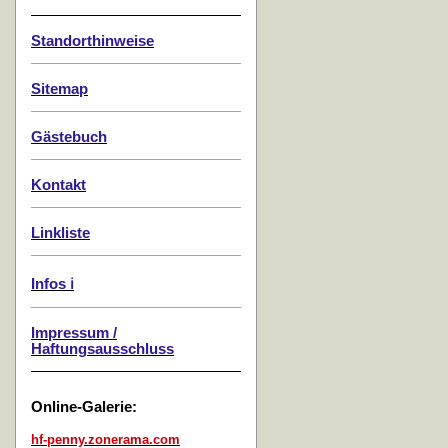
Standorthinweise
Sitemap
Gästebuch
Kontakt
Linkliste
Infos ℹ️
Impressum /
Haftungsausschluss
Online-Galerie:
hf-penny.zonerama.com