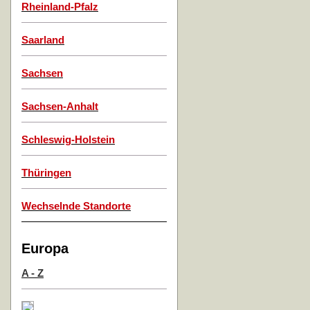
Rheinland-Pfalz
Saarland
Sachsen
Sachsen-Anhalt
Schleswig-Holstein
Thüringen
Wechselnde Standorte
Europa
A - Z