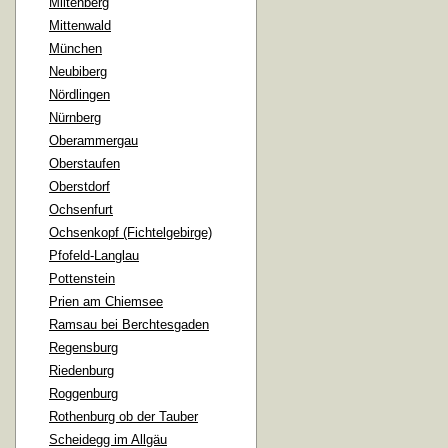
Miltenberg
Mittenwald
München
Neubiberg
Nördlingen
Nürnberg
Oberammergau
Oberstaufen
Oberstdorf
Ochsenfurt
Ochsenkopf (Fichtelgebirge)
Pfofeld-Langlau
Pottenstein
Prien am Chiemsee
Ramsau bei Berchtesgaden
Regensburg
Riedenburg
Roggenburg
Rothenburg ob der Tauber
Scheidegg im Allgäu