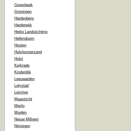
Groesbeek
Groningen
Hardenberg
Harderwijk
Heilig Landstichting
Hellendoorn
Houten
Hulshorsterzand
Hulst
Kerkrade
Kinderdijk
Leeuwarden
Lelystad
Lemmer
Maastricht
Mierlo
Muiden
Nieuw Milligen
Nijmegen