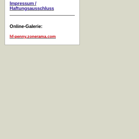
Impressum /
Haftungsausschluss
Online-Galerie:
hf-penny.zonerama.com