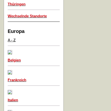
Thüringen
Wechselnde Standorte
Europa
A - Z
Belgien
Frankreich
Italien