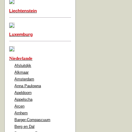
Liechtenstein
Luxemburg
Niederlande
Afsluitdijk
Alkmaar
Amsterdam
Anna Paulowna
Apeldoorn
Appelscha
Arcen
Arnhem
Barger-Compascuum
Berg en Dal