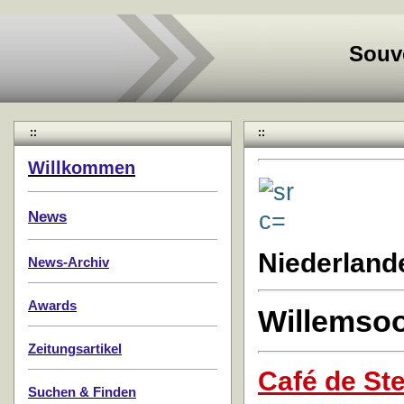
Souv
::
::
Willkommen
News
Niederland
News-Archiv
Awards
Willemso
Zeitungsartikel
Café de St
Suchen & Finden