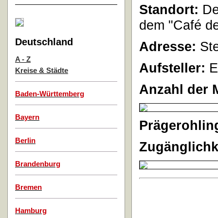
Standort:
Der
dem "Café de
Deutschland
Adresse:
Ste
A - Z
Aufsteller:
E
Kreise & Städte
Anzahl der 
Baden-Württemberg
Bayern
Prägerohlin
Berlin
Zugänglichk
Brandenburg
Bremen
Hamburg