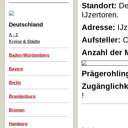
Standort:
De
IJzertoren.
Deutschland
Adresse:
IJ
A - Z
Aufsteller:
C
Kreise & Städte
Anzahl der 
Baden-Württemberg
Bayern
Prägerohlin
Berlin
Zugänglichk
!
Brandenburg
Bremen
Hamburg