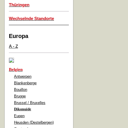
Thüringen
Wechselnde Standorte
Europa
A - Z
Belgien
Antwerpen
Blankenberge
Bouillon
Brugge
Brussel / Bruxelles
Diksmuide
Eupen
Heusden (Destelbergen)