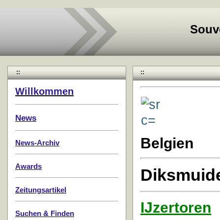
Souv
::
::
Willkommen
News
Belgien
News-Archiv
Awards
Diksmuid
Zeitungsartikel
IJzertoren
Suchen & Finden