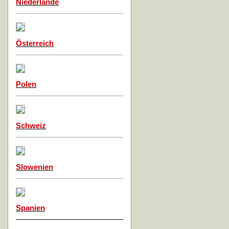
Niederlande
Österreich
Polen
Schweiz
Slowenien
Spanien