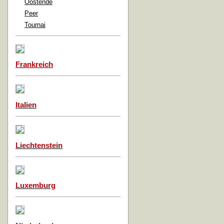
Oostende
Peer
Tournai
Frankreich
Italien
Liechtenstein
Luxemburg