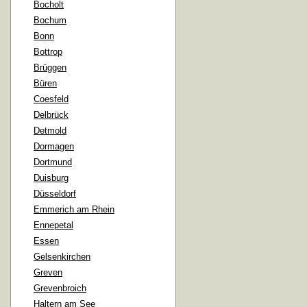
Bocholt
Bochum
Bonn
Bottrop
Brüggen
Büren
Coesfeld
Delbrück
Detmold
Dormagen
Dortmund
Duisburg
Düsseldorf
Emmerich am Rhein
Ennepetal
Essen
Gelsenkirchen
Greven
Grevenbroich
Haltern am See