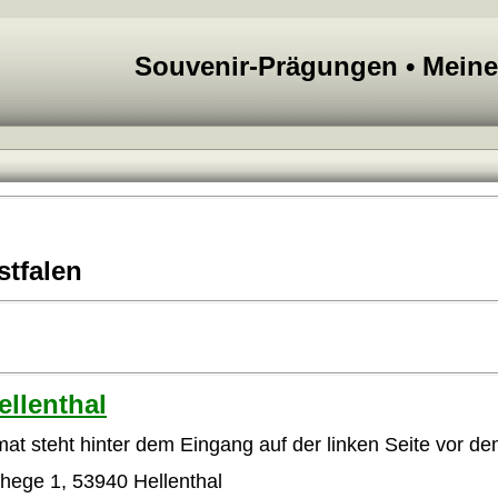
Souvenir-Prägungen • Mein
tfalen
llenthal
at steht hinter dem Eingang auf der linken Seite vor de
hege 1, 53940 Hellenthal