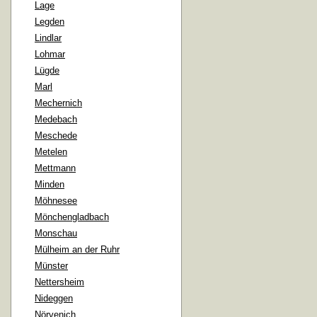
Lage
Legden
Lindlar
Lohmar
Lügde
Marl
Mechernich
Medebach
Meschede
Metelen
Mettmann
Minden
Möhnesee
Mönchengladbach
Monschau
Mülheim an der Ruhr
Münster
Nettersheim
Nideggen
Nörvenich