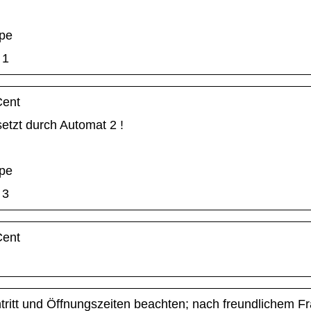
pe
1
Cent
setzt durch Automat 2 !
pe
3
Cent
ntritt und Öffnungszeiten beachten; nach freundlichem Fr