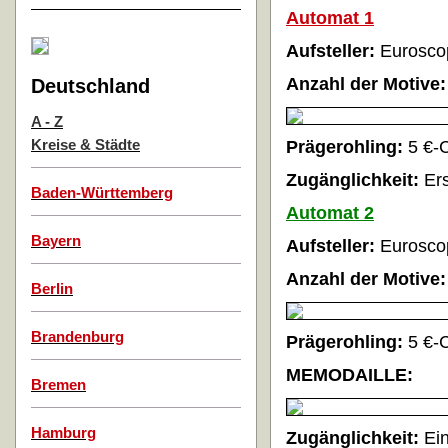
Automat 1
Aufsteller:
Eurosco
Anzahl der Motive:
Deutschland
A - Z
Kreise & Städte
Prägerohling:
5 €-
Zugänglichkeit:
Er
Baden-Württemberg
Automat 2
Bayern
Aufsteller:
Eurosco
Anzahl der Motive:
Berlin
Brandenburg
Prägerohling:
5 €-
MEMODAILLE
:
Bremen
Hamburg
Zugänglichkeit:
Ei