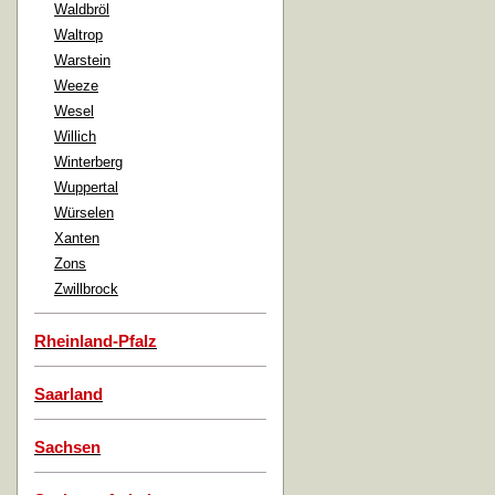
Waldbröl
Waltrop
Warstein
Weeze
Wesel
Willich
Winterberg
Wuppertal
Würselen
Xanten
Zons
Zwillbrock
Rheinland-Pfalz
Saarland
Sachsen