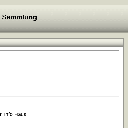
e Sammlung
m Info-Haus.