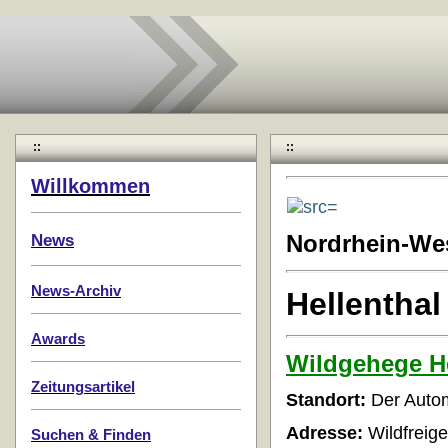
::
::
Willkommen
News
Nordrhein-Wes
News-Archiv
Hellenthal
Awards
Wildgehege He
Zeitungsartikel
Standort:
Der Autom
Adresse:
Wildfreige
Suchen & Finden