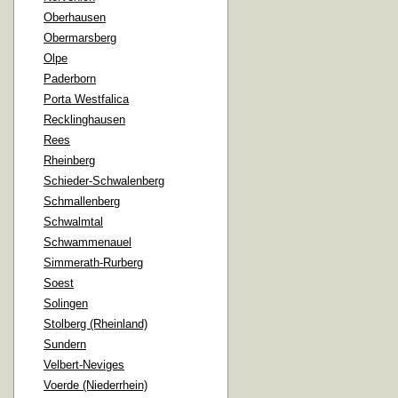
Oberhausen
Obermarsberg
Olpe
Paderborn
Porta Westfalica
Recklinghausen
Rees
Rheinberg
Schieder-Schwalenberg
Schmallenberg
Schwalmtal
Schwammenauel
Simmerath-Rurberg
Soest
Solingen
Stolberg (Rheinland)
Sundern
Velbert-Neviges
Voerde (Niederrhein)