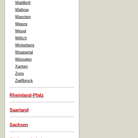
Waldbröl
Waltrop
Warstein
Weeze
Wesel
Willich
Winterberg
Wuppertal
Würselen
Xanten
Zons
Zwillbrock
Rheinland-Pfalz
Saarland
Sachsen