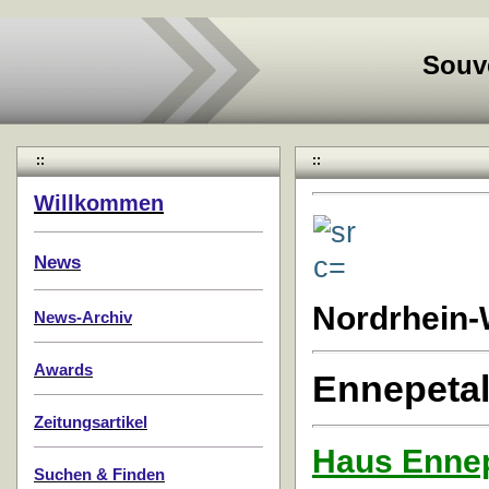
Souv
::
::
Willkommen
News
Nordrhein-
News-Archiv
Awards
Ennepeta
Zeitungsartikel
Haus Ennep
Suchen & Finden