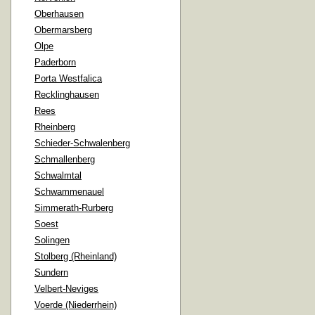
Oberhausen
Obermarsberg
Olpe
Paderborn
Porta Westfalica
Recklinghausen
Rees
Rheinberg
Schieder-Schwalenberg
Schmallenberg
Schwalmtal
Schwammenauel
Simmerath-Rurberg
Soest
Solingen
Stolberg (Rheinland)
Sundern
Velbert-Neviges
Voerde (Niederrhein)