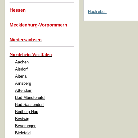
Hessen
Nach oben
Mecklenburg-Vorpommern
Niedersachsen
Nordrhein-Westfalen
Aachen
Alsdorf
Altena
Arnsberg
Attendorn
Bad Münstereifel
Bad Sassendorf
Bedburg-Hau
Bestwig
Beverungen
Bielefeld