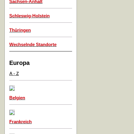
Sachsen-Anhalt
Schleswig-Holstein
Thüringen
Wechselnde Standorte
Europa
A - Z
Belgien
Frankreich