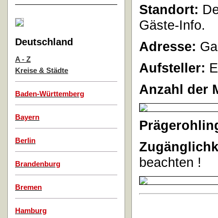
Standort:
Der
Gäste-Info.
Deutschland
Adresse:
Gas
A - Z
Aufsteller:
E
Kreise & Städte
Anzahl der 
Baden-Württemberg
Bayern
Prägerohlin
Berlin
Zugänglichk
beachten !
Brandenburg
Bremen
Hamburg