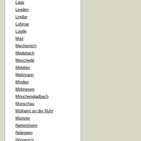
Lage
Legden
Lindlar
Lohmar
Lügde
Marl
Mechernich
Medebach
Meschede
Metelen
Mettmann
Minden
Möhnesee
Mönchengladbach
Monschau
Mülheim an der Ruhr
Münster
Nettersheim
Nideggen
Nörvenich