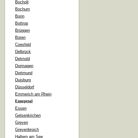
Bocholt
Bochum
Bonn
Bottrop
Brüggen
Büren
Coesfeld
Delbrück
Detmold
Dormagen
Dortmund
Duisburg
Düsseldorf
Emmerich am Rhein
Ennepetal
Essen
Gelsenkirchen
Greven
Grevenbroich
Haltern am See