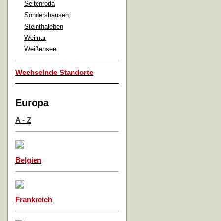
Seitenroda
Sondershausen
Steinthaleben
Weimar
Weißensee
Wechselnde Standorte
Europa
A - Z
Belgien
Frankreich