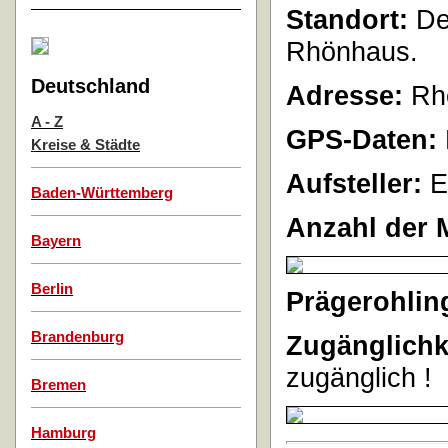
Standort:
Der
Rhönhaus.
Deutschland
Adresse:
Rhö
A - Z
GPS-Daten:
Kreise & Städte
Aufsteller:
E
Baden-Württemberg
Anzahl der 
Bayern
Berlin
Prägerohlin
Brandenburg
Zugänglichk
zugänglich !
Bremen
Hamburg