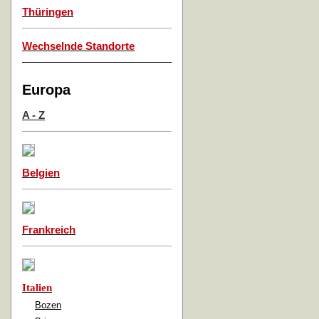
Thüringen
Wechselnde Standorte
Europa
A - Z
Belgien
Frankreich
Italien
Bozen