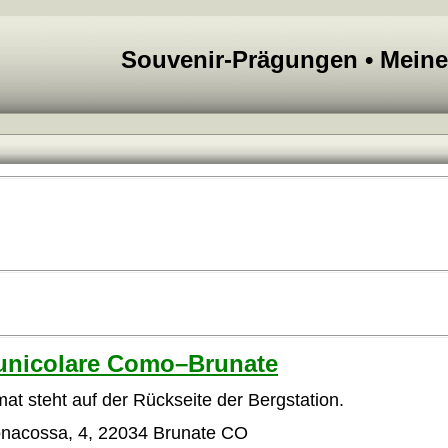
Souvenir-Prägungen • Mein
Funicolare Como–Brunate
at steht auf der Rückseite der Bergstation.
nacossa, 4, 22034 Brunate CO