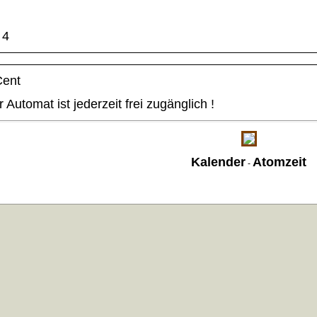
4
Cent
 Automat ist jederzeit frei zugänglich !
Kalender
Atomzeit
-