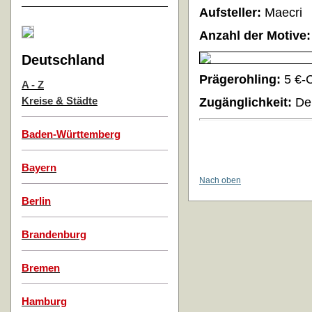
Aufsteller:
Maecri
Anzahl der Motive:
Deutschland
Prägerohling:
5 €-
A - Z
Kreise & Städte
Zugänglichkeit:
Der
Baden-Württemberg
Bayern
Nach oben
Berlin
Brandenburg
Bremen
Hamburg