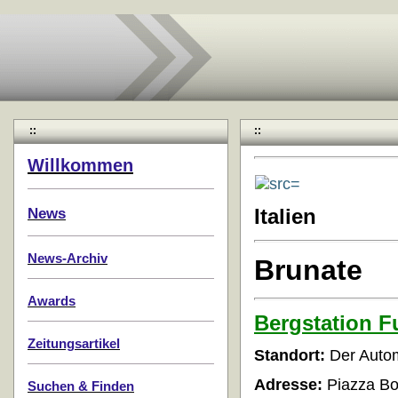
::
::
Willkommen
News
Italien
News-Archiv
Brunate
Awards
Bergstation 
Zeitungsartikel
Standort:
Der Autom
Adresse:
Piazza Bo
Suchen & Finden