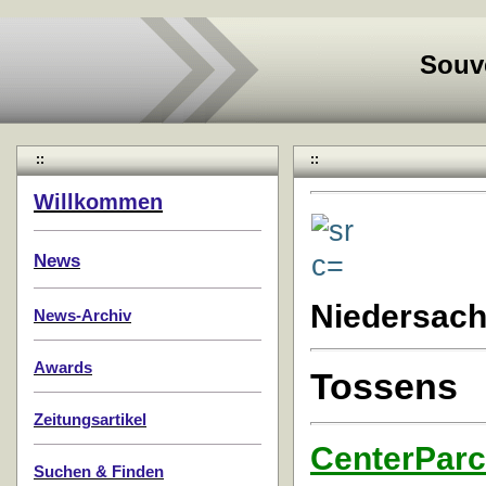
Souv
::
::
Willkommen
News
Niedersac
News-Archiv
Awards
Tossens
Zeitungsartikel
CenterParc
Suchen & Finden