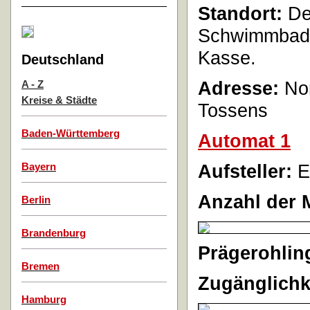
Standort:
Der
Schwimmbade
Kasse.
Deutschland
Adresse:
Nor
A - Z
Kreise & Städte
Tossens
Baden-Württemberg
Automat 1
Aufsteller:
E
Bayern
Anzahl der 
Berlin
Brandenburg
Prägerohlin
Bremen
Zugänglichk
Hamburg