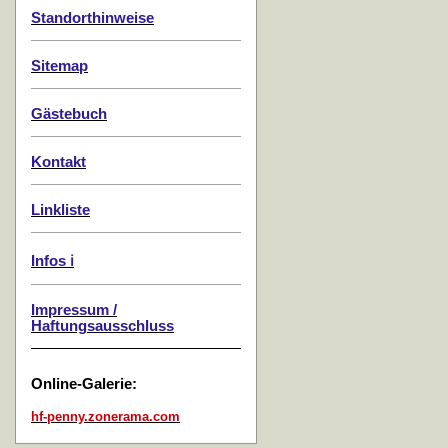
Standorthinweise
Sitemap
Gästebuch
Kontakt
Linkliste
Infos ℹ️
Impressum /
Haftungsausschluss
Online-Galerie:
hf-penny.zonerama.com