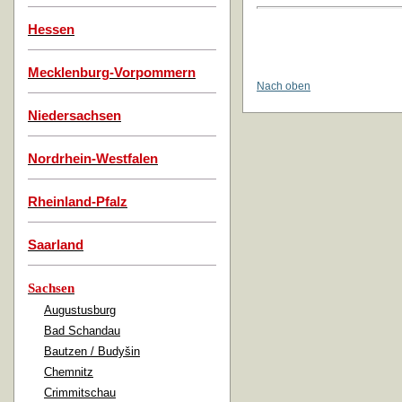
Hessen
Mecklenburg-Vorpommern
Nach oben
Niedersachsen
Nordrhein-Westfalen
Rheinland-Pfalz
Saarland
Sachsen
Augustusburg
Bad Schandau
Bautzen / Budyšin
Chemnitz
Crimmitschau