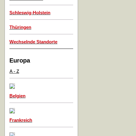
Schleswig-Holstein
Thüringen
Wechselnde Standorte
Europa
A - Z
Belgien
Frankreich