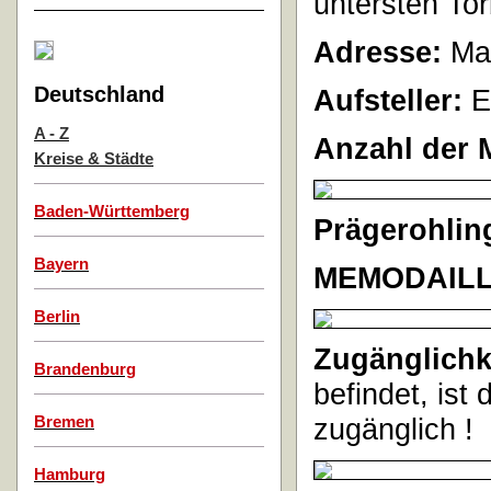
untersten Tor
Adresse:
Mar
Deutschland
Aufsteller:
E
A - Z
Anzahl der 
Kreise & Städte
Baden-Württemberg
Prägerohlin
Bayern
MEMODAIL
Berlin
Zugänglichk
Brandenburg
befindet, ist 
zugänglich !
Bremen
Hamburg