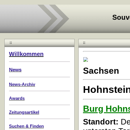
Souv
::
::
Willkommen
Sachsen
News
News-Archiv
Hohnstei
Awards
Burg Hohns
Zeitungsartikel
Standort:
Der
Suchen & Finden