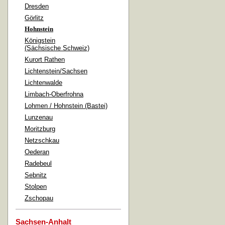
Dresden
Görlitz
Hohnstein
Königstein
(Sächsische Schweiz)
Kurort Rathen
Lichtenstein/Sachsen
Lichtenwalde
Limbach-Oberfrohna
Lohmen / Hohnstein (Bastei)
Lunzenau
Moritzburg
Netzschkau
Oederan
Radebeul
Sebnitz
Stolpen
Zschopau
Sachsen-Anhalt