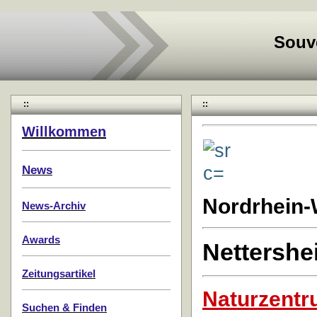
Souv
::
::
Willkommen
News
Nordrhein-
News-Archiv
Awards
Nettershe
Zeitungsartikel
Naturzentr
Suchen & Finden