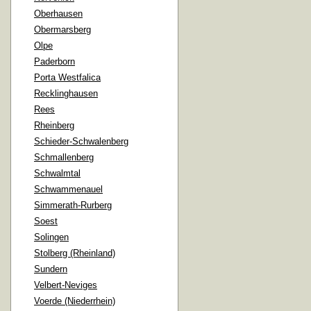
Oberhausen
Obermarsberg
Olpe
Paderborn
Porta Westfalica
Recklinghausen
Rees
Rheinberg
Schieder-Schwalenberg
Schmallenberg
Schwalmtal
Schwammenauel
Simmerath-Rurberg
Soest
Solingen
Stolberg (Rheinland)
Sundern
Velbert-Neviges
Voerde (Niederrhein)