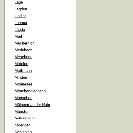
Lage
Legden
Lindlar
Lohmar
Lügde
Marl
Mechernich
Medebach
Meschede
Metelen
Mettmann
Minden
Möhnesee
Mönchengladbach
Monschau
Mülheim an der Ruhr
Münster
Nettersheim
Nideggen
Nörvenich