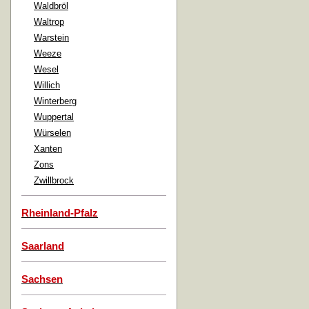
Waldbröl
Waltrop
Warstein
Weeze
Wesel
Willich
Winterberg
Wuppertal
Würselen
Xanten
Zons
Zwillbrock
Rheinland-Pfalz
Saarland
Sachsen