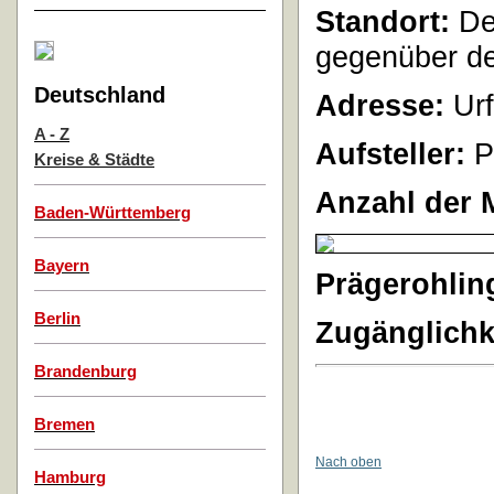
Standort:
De
gegenüber de
Deutschland
Adresse:
Urf
A - Z
Aufsteller:
P
Kreise & Städte
Anzahl der 
Baden-Württemberg
Bayern
Prägerohlin
Berlin
Zugänglichk
Brandenburg
Bremen
Nach oben
Hamburg