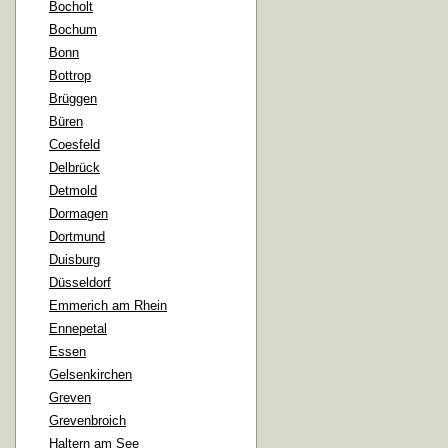
Bocholt
Bochum
Bonn
Bottrop
Brüggen
Büren
Coesfeld
Delbrück
Detmold
Dormagen
Dortmund
Duisburg
Düsseldorf
Emmerich am Rhein
Ennepetal
Essen
Gelsenkirchen
Greven
Grevenbroich
Haltern am See