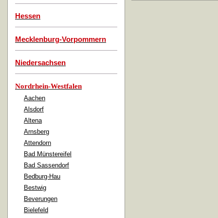
Hessen
Mecklenburg-Vorpommern
Niedersachsen
Nordrhein-Westfalen
Aachen
Alsdorf
Altena
Arnsberg
Attendorn
Bad Münstereifel
Bad Sassendorf
Bedburg-Hau
Bestwig
Beverungen
Bielefeld