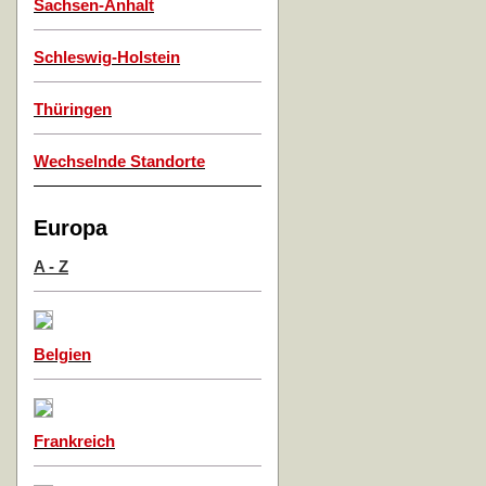
Sachsen-Anhalt
Schleswig-Holstein
Thüringen
Wechselnde Standorte
Europa
A - Z
Belgien
Frankreich