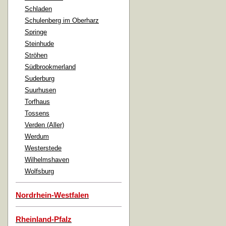
Schladen
Schulenberg im Oberharz
Springe
Steinhude
Ströhen
Südbrookmerland
Suderburg
Suurhusen
Torfhaus
Tossens
Verden (Aller)
Werdum
Westerstede
Wilhelmshaven
Wolfsburg
Nordrhein-Westfalen
Rheinland-Pfalz