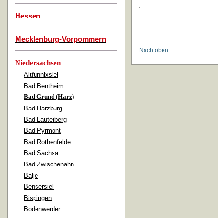
Hessen
Mecklenburg-Vorpommern
Nach oben
Niedersachsen
Altfunnixsiel
Bad Bentheim
Bad Grund (Harz)
Bad Harzburg
Bad Lauterberg
Bad Pyrmont
Bad Rothenfelde
Bad Sachsa
Bad Zwischenahn
Balje
Bensersiel
Bispingen
Bodenwerder