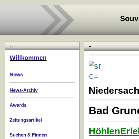
Souv
::
::
Willkommen
News
Niedersac
News-Archiv
Awards
Bad Grund
Zeitungsartikel
HöhlenErle
Suchen & Finden