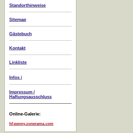
Standorthinweise
Sitemap
Gästebuch
Kontakt
Linkliste
Infos ℹ️
Impressum /
Haftungsausschluss
Online-Galerie:
hf-penny.zonerama.com