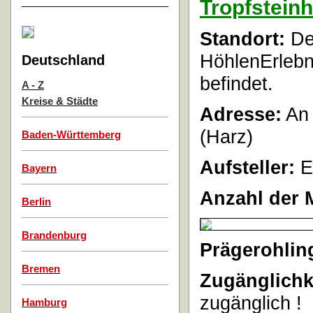
Tropfstein
Standort:
Der
HöhlenErlebn
Deutschland
befindet.
A - Z
Kreise & Städte
Adresse:
An 
(Harz)
Baden-Württemberg
Aufsteller:
E
Bayern
Anzahl der 
Berlin
Brandenburg
Prägerohlin
Bremen
Zugänglichk
zugänglich !
Hamburg