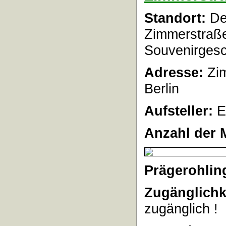
Standort:
Der
Zimmerstraße
Souvenirgesc
Adresse:
Zim
Berlin
Aufsteller:
E
Anzahl der 
Prägerohlin
Zugänglichk
zugänglich !