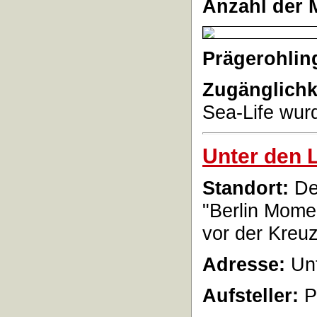
Anzahl der 
Prägerohlin
Zugänglichk
Sea-Life wur
Unter den 
Standort:
De
"Berlin Mome
vor der Kreu
Adresse:
Unt
Aufsteller:
P