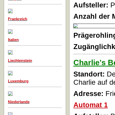
Aufsteller:
P
Anzahl der 
Frankreich
Prägerohlin
Italien
Zugänglichk
Charlie's 
Liechtenstein
Standort:
Der
Charlie auf 
Luxemburg
Adresse:
Fri
Niederlande
Automat 1