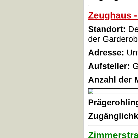
Zeughaus -
Standort:
Der
der Garderob
Adresse:
Unt
Aufsteller:
G
Anzahl der 
Prägerohlin
Zugänglichk
Zimmerstra