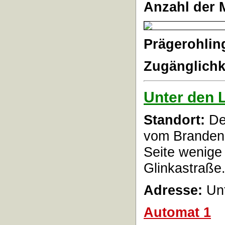
Anzahl der 
Prägerohlin
Zugänglichk
Unter den 
Standort:
Der
vom Brandenb
Seite wenige
Glinkastraße
Adresse:
Unt
Automat 1