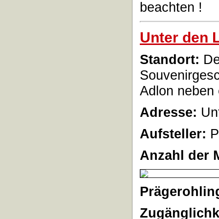
beachten !
Unter den L
Standort:
De
Souvenirgesc
Adlon neben e
Adresse:
Unt
Aufsteller:
P
Anzahl der 
Prägerohlin
Zugänglichk