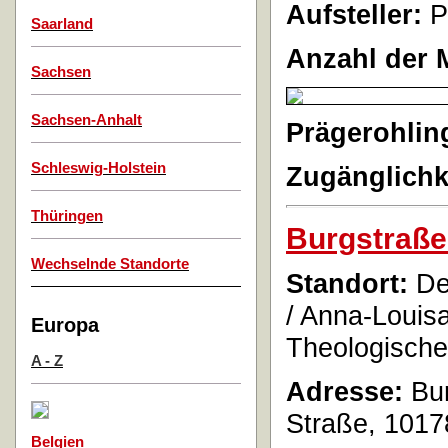
Aufsteller:
P
Saarland
Anzahl der 
Sachsen
Sachsen-Anhalt
Prägerohlin
Schleswig-Holstein
Zugänglichk
Thüringen
Burgstraße
Wechselnde Standorte
Standort:
Der
/ Anna-Louis
Europa
Theologische
A - Z
Adresse:
Bur
Straße, 1017
Belgien