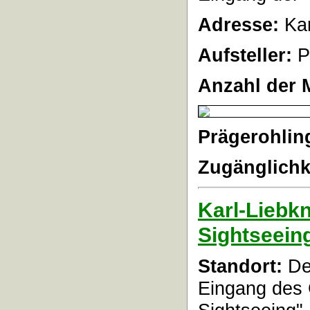
Adresse:
Kar
Aufsteller:
P
Anzahl der 
Prägerohlin
Zugänglichk
Karl-Liebkn
Sightseein
Standort:
Der
Eingang des 