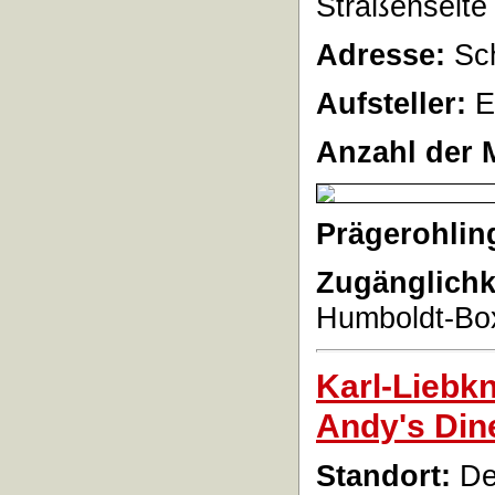
Straßenseite
Adresse:
Sch
Aufsteller:
E
Anzahl der 
Prägerohlin
Zugänglichk
Humboldt-Box
Karl-Liebk
Andy's Din
Standort:
De