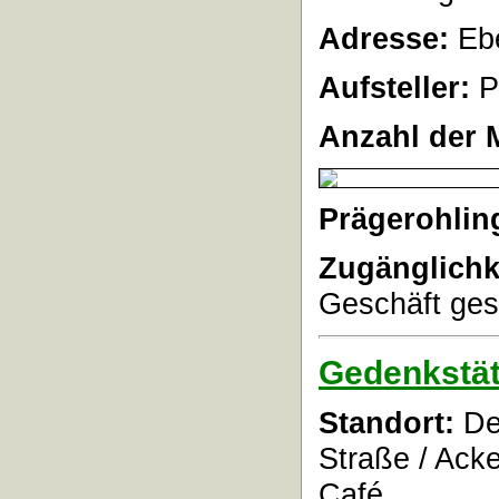
Adresse:
Ebe
Aufsteller:
P
Anzahl der 
Prägerohlin
Zugänglichk
Geschäft ges
Gedenkstät
Standort:
Der
Straße / Ack
Café.