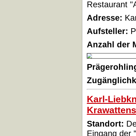
Restaurant "
Adresse:
Kar
Aufsteller:
P
Anzahl der 
Prägerohlin
Zugänglichk
Karl-Liebkn
Krawatten
Standort:
De
Eingang der 