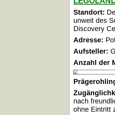
LEGOLAND®
Standort:
Der
unweit des 
Discovery Ce
Adresse:
Pot
Aufsteller:
G
Anzahl der 
Prägerohlin
Zugänglichk
nach freundl
ohne Eintritt