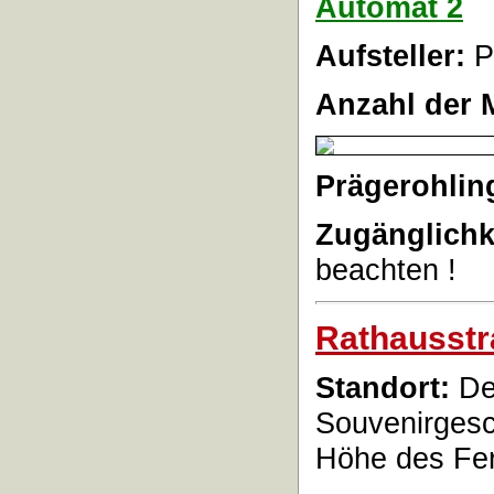
Automat 2
Aufsteller:
P
Anzahl der 
Prägerohlin
Zugänglichk
beachten !
Rathausstr
Standort:
De
Souvenirgesc
Höhe des Fer