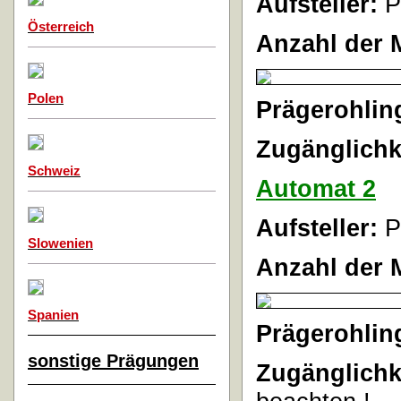
Aufsteller:
P
Österreich
Anzahl der 
Polen
Prägerohlin
Zugänglichk
Schweiz
Automat 2
Aufsteller:
P
Slowenien
Anzahl der 
Spanien
Prägerohlin
sonstige Prägungen
Zugänglichk