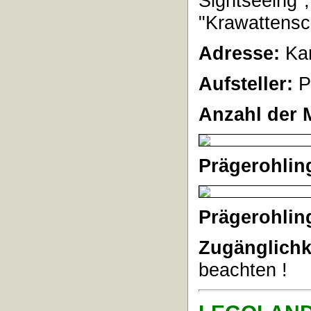
Sightseeing",
"Krawattensc
Adresse:
Kar
Aufsteller:
P
Anzahl der 
Prägerohlin
Prägerohlin
Zugänglichk
beachten !