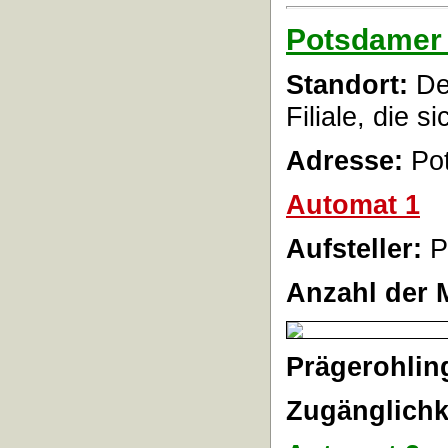
Potsdamer 
Standort:
Der
Filiale, die 
Adresse:
Pot
Automat 1
Aufsteller:
P
Anzahl der 
Prägerohlin
Zugänglichk