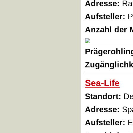
Adresse:
Rat
Aufsteller:
P
Anzahl der 
Prägerohlin
Zugänglichk
Sea-Life
Standort:
Der
Adresse:
Spa
Aufsteller:
E