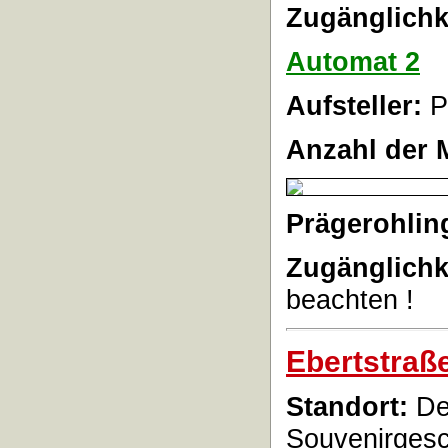
Zugänglichk
Automat 2
Aufsteller:
P
Anzahl der 
Prägerohlin
Zugänglichk
beachten !
Ebertstraß
Standort:
De
Souvenirgesc