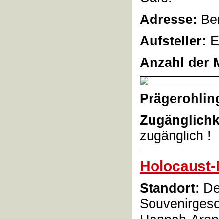
Adresse:
Ber
Aufsteller:
E
Anzahl der 
Prägerohlin
Zugänglichk
zugänglich !
Holocaust
Standort:
De
Souvenirgesc