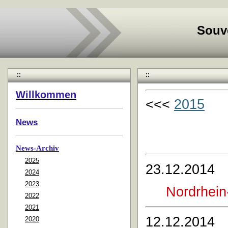
Souv
::
::
Willkommen
<<<
2015
News
News-Archiv
2025
23.12.2014
2024
2023
Nordrhein
2022
2021
12.12.2014
2020