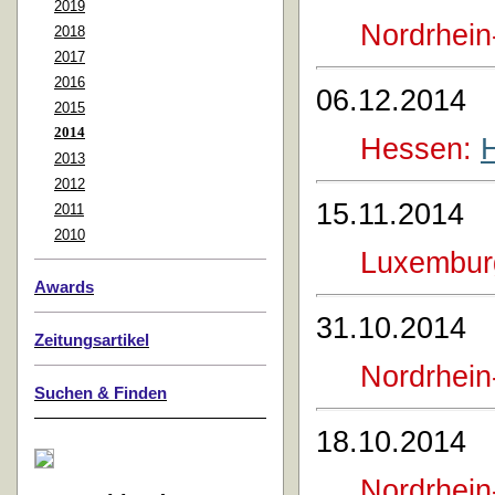
2019
Nordrhein
2018
2017
2016
06.12.2014
2015
2014
Hessen:
2013
2012
15.11.2014
2011
2010
Luxembur
Awards
31.10.2014
Zeitungsartikel
Nordrhein
Suchen & Finden
18.10.2014
Nordrhein