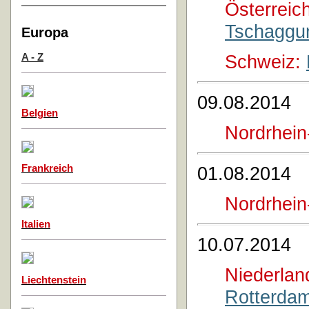
Österreich
Tschaggu
Europa
Schweiz:
A - Z
09.08.2014
Belgien
Nordrhein
01.08.2014
Frankreich
Nordrhein
Italien
10.07.2014
Niederlan
Liechtenstein
Rotterda