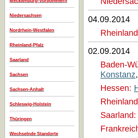
Niedersa
Mecklenburg-Vorpommern
Niedersachsen
04.09.2014
Nordrhein-Westfalen
Rheinland
Rheinland-Pfalz
02.09.2014
Saarland
Baden-Wü
Konstanz
Sachsen
Hessen:
Sachsen-Anhalt
Rheinland
Schleswig-Holstein
Saarland:
Thüringen
Frankreic
Wechselnde Standorte