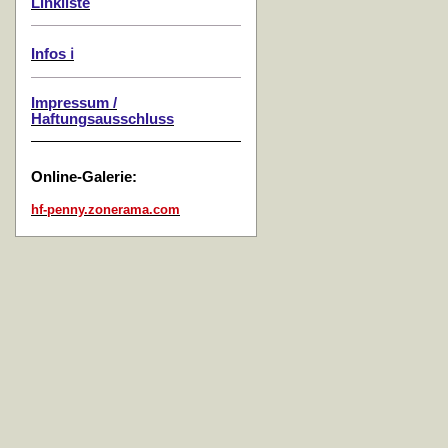
Linkliste
Infos ℹ️
Impressum /
Haftungsausschluss
Online-Galerie:
hf-penny.zonerama.com