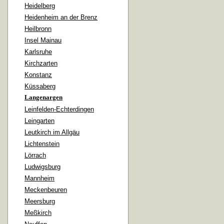
Heidelberg
Heidenheim an der Brenz
Heilbronn
Insel Mainau
Karlsruhe
Kirchzarten
Konstanz
Küssaberg
Langenargen
Leinfelden-Echterdingen
Leingarten
Leutkirch im Allgäu
Lichtenstein
Lörrach
Ludwigsburg
Mannheim
Meckenbeuren
Meersburg
Meßkirch