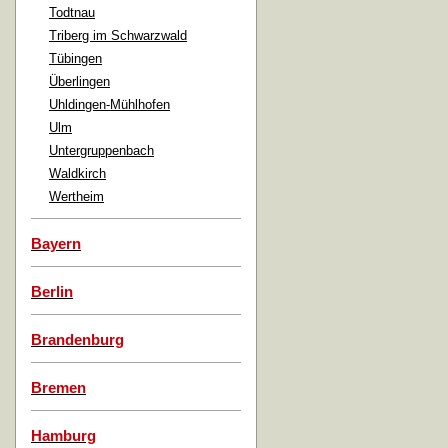
Todtnau
Triberg im Schwarzwald
Tübingen
Überlingen
Uhldingen-Mühlhofen
Ulm
Untergruppenbach
Waldkirch
Wertheim
Bayern
Berlin
Brandenburg
Bremen
Hamburg