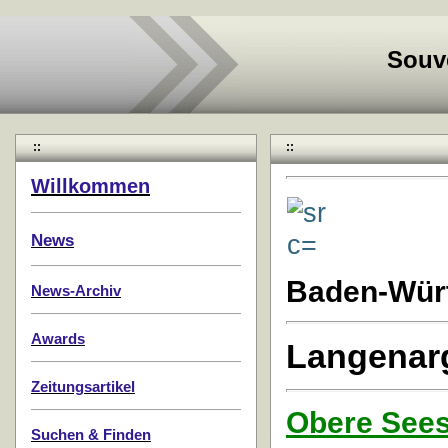
Souv
::
::
Willkommen
News
Baden-Wür
News-Archiv
Awards
Langenar
Zeitungsartikel
Obere Sees
Suchen & Finden