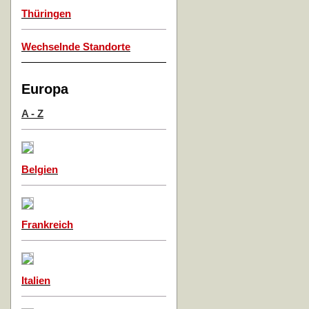
Thüringen
Wechselnde Standorte
Europa
A - Z
Belgien
Frankreich
Italien