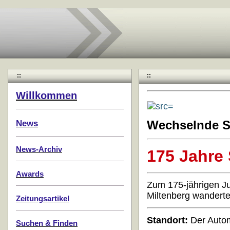
::
::
Willkommen
News
Wechselnde S
News-Archiv
175 Jahre
Awards
Zum 175-jährigen Ju
Miltenberg wanderte
Zeitungsartikel
Standort:
Der Automa
Suchen & Finden