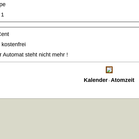
pe
1
Cent
kostenfrei
 Automat steht nicht mehr !
Kalender
Atomzeit
-