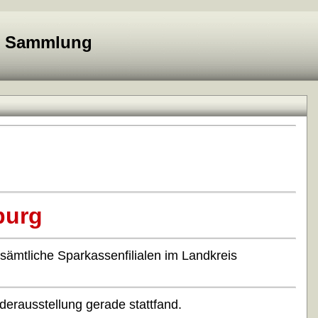
e Sammlung
burg
sämtliche Sparkassenfilialen im Landkreis
derausstellung gerade stattfand.