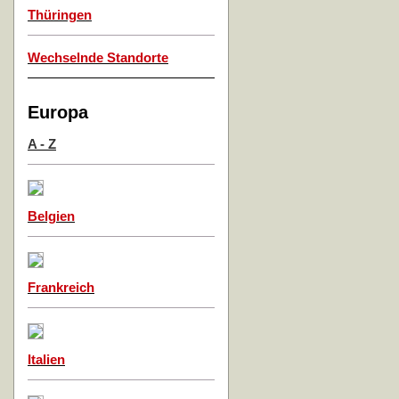
Thüringen
Wechselnde Standorte
Europa
A - Z
Belgien
Frankreich
Italien