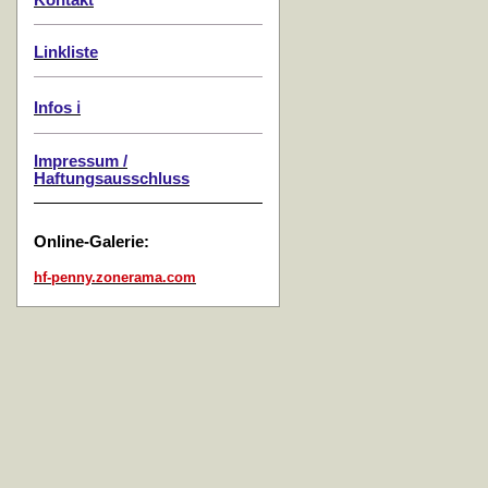
Kontakt
Linkliste
Infos ℹ️
Impressum /
Haftungsausschluss
Online-Galerie:
hf-penny.zonerama.com