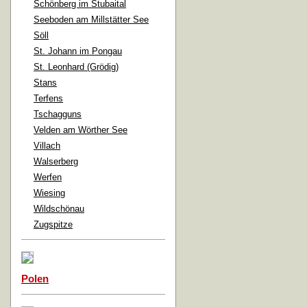
Schönberg im Stubaital
Seeboden am Millstätter See
Söll
St. Johann im Pongau
St. Leonhard (Grödig)
Stans
Terfens
Tschagguns
Velden am Wörther See
Villach
Walserberg
Werfen
Wiesing
Wildschönau
Zugspitze
Polen