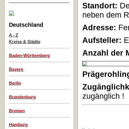
Standort:
Der
neben dem Ra
Deutschland
Adresse:
Fer
A - Z
Aufsteller:
E
Kreise & Städte
Anzahl der 
Baden-Württemberg
Bayern
Prägerohlin
Berlin
Zugänglichk
zugänglich !
Brandenburg
Bremen
Hamburg