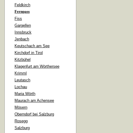
Feldkirch
Fernpass
Fiss
Gargellen
Innsbruck
Jenbach
Keutschach am See
Kirchdorf in Tirol
Kitzbühel
Klagenfurt am Wörthersee
Krimml
Leutasch
Lochau
Maria Wörth
Maurach am Achensee
Mösern
Oberndorf bei Salzburg
Rosegg
Salzburg