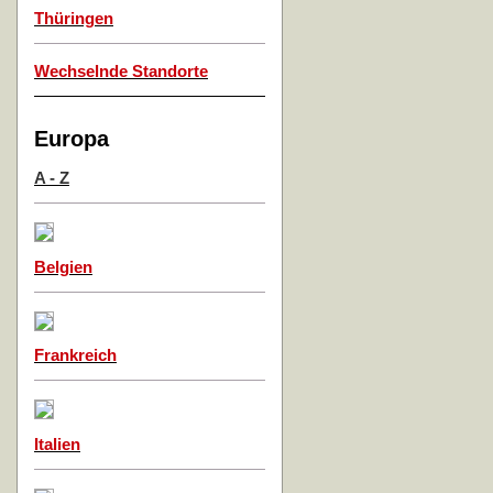
Thüringen
Wechselnde Standorte
Europa
A - Z
Belgien
Frankreich
Italien