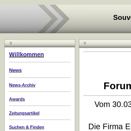
Souv
::
::
Willkommen
News
Forum
News-Archiv
Awards
Vom 30.03
Zeitungsartikel
Die Firma Eu
Suchen & Finden