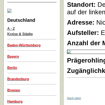
Standort:
Der
auf der linken
Deutschland
Adresse:
Nic
A - Z
Aufsteller:
E
Kreise & Städte
Anzahl der 
Baden-Württemberg
Bayern
Prägerohlin
Berlin
Zugänglichk
Brandenburg
Bremen
Nach oben
Hamburg