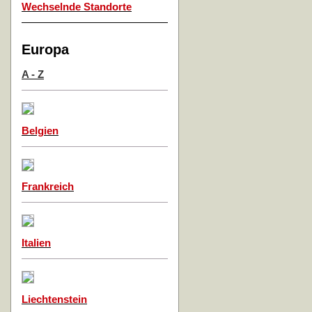
Wechselnde Standorte
Europa
A - Z
Belgien
Frankreich
Italien
Liechtenstein