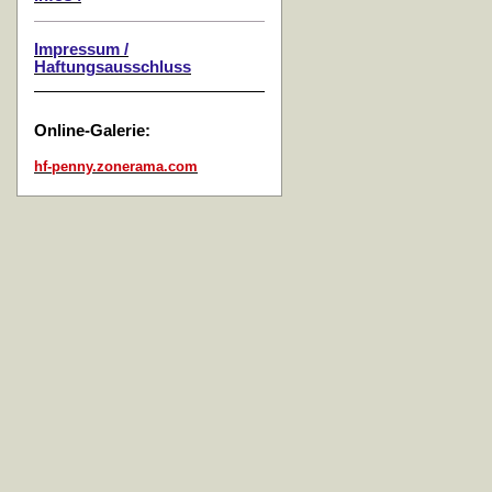
Impressum /
Haftungsausschluss
Online-Galerie:
hf-penny.zonerama.com