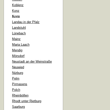
Koblenz
Konz
Kretz
Landau in der Pfalz
Landstuhl
Lünebach
Mainz
Maria Laach
Mendig
Mörsdorf
Neustadt an der Weinstraße
Neuwied
Nürburg
Pelm
Pirmasens
Polch
Rheinböllen
Rhodt unter Rietburg
Saarburg