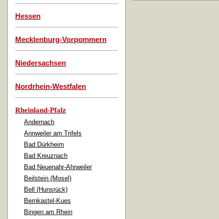
Hessen
Mecklenburg-Vorpommern
Niedersachsen
Nordrhein-Westfalen
Rheinland-Pfalz
Andernach
Annweiler am Trifels
Bad Dürkheim
Bad Kreuznach
Bad Neuenahr-Ahrweiler
Beilstein (Mosel)
Bell (Hunsrück)
Bernkastel-Kues
Bingen am Rhein