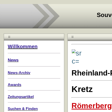
Souv
::
::
Willkommen
News
Rheinland-
News-Archiv
Awards
Kretz
Zeitungsartikel
Römerberg
Suchen & Finden