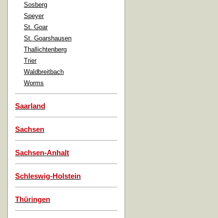
Sosberg
Speyer
St. Goar
St. Goarshausen
Thallichtenberg
Trier
Waldbreitbach
Worms
Saarland
Sachsen
Sachsen-Anhalt
Schleswig-Holstein
Thüringen