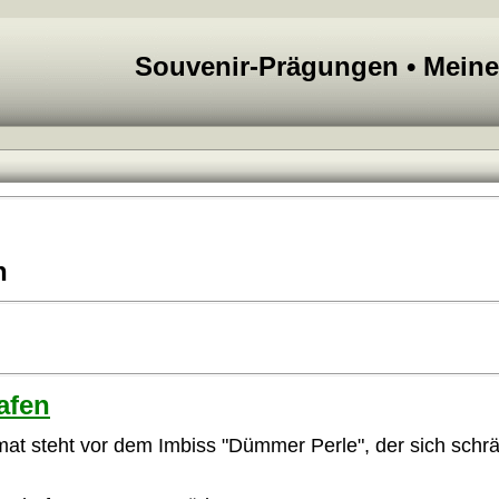
Souvenir-Prägungen • Mein
n
afen
at steht vor dem Imbiss "Dümmer Perle", der sich sch