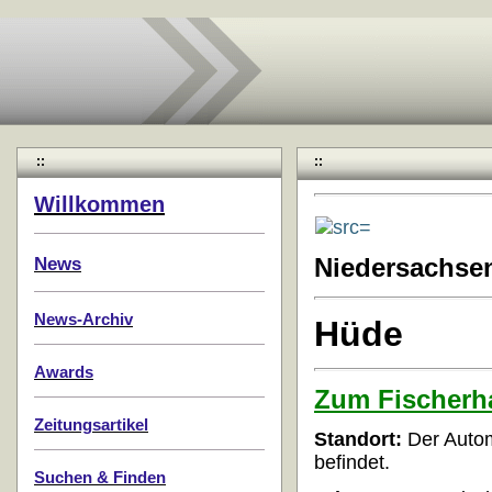
::
::
Willkommen
News
Niedersachse
News-Archiv
Hüde
Awards
Zum Fischerh
Zeitungsartikel
Standort:
Der Autom
befindet.
Suchen & Finden