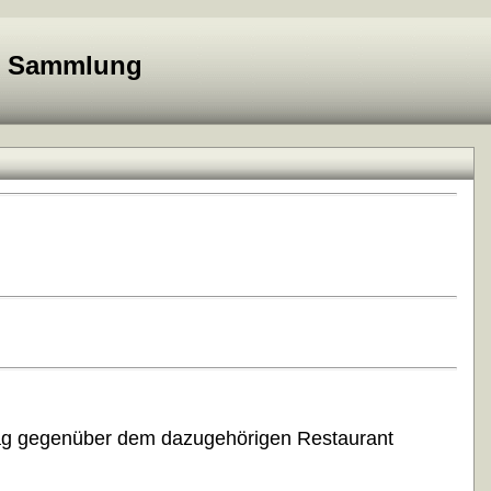
e Sammlung
räg gegenüber dem dazugehörigen Restaurant