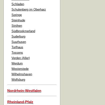
Schladen
Schulenberg im Oberharz
Springe
Steinhude
Ströhen
Südbrookmerland
Suderburg
Suurhusen
Torfhaus
Tossens
Verden (Aller)
Werdum
Westerstede
Wilhelmshaven
Wolfsburg
Nordrhein-Westfalen
Rheinland-Pfalz