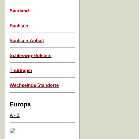
Saarland
Sachsen
Sachsen-Anhalt
Schleswig-Holstein
Thüringen
Wechselnde Standorte
Europa
A - Z