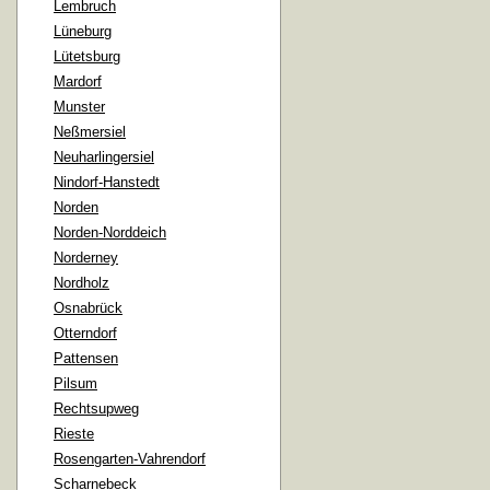
Lembruch
Lüneburg
Lütetsburg
Mardorf
Munster
Neßmersiel
Neuharlingersiel
Nindorf-Hanstedt
Norden
Norden-Norddeich
Norderney
Nordholz
Osnabrück
Otterndorf
Pattensen
Pilsum
Rechtsupweg
Rieste
Rosengarten-Vahrendorf
Scharnebeck