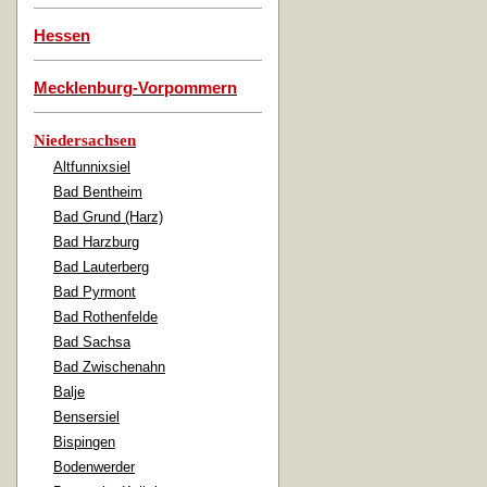
Hessen
Mecklenburg-Vorpommern
Niedersachsen
Altfunnixsiel
Bad Bentheim
Bad Grund (Harz)
Bad Harzburg
Bad Lauterberg
Bad Pyrmont
Bad Rothenfelde
Bad Sachsa
Bad Zwischenahn
Balje
Bensersiel
Bispingen
Bodenwerder