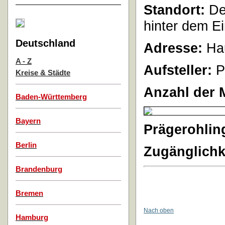
Standort:
De
hinter dem Ei
Deutschland
Adresse:
Hau
A - Z
Aufsteller:
P
Kreise & Städte
Anzahl der 
Baden-Württemberg
Bayern
Prägerohlin
Berlin
Zugänglichk
Brandenburg
Bremen
Nach oben
Hamburg