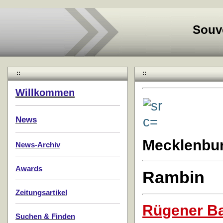
Souv
::
::
Willkommen
News
Mecklenbu
News-Archiv
Awards
Rambin
Zeitungsartikel
Rügener Ba
Suchen & Finden