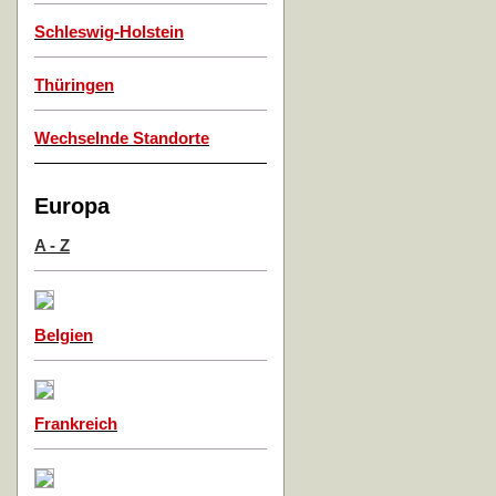
Schleswig-Holstein
Thüringen
Wechselnde Standorte
Europa
A - Z
Belgien
Frankreich