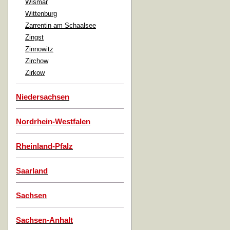
Wismar
Wittenburg
Zarrentin am Schaalsee
Zingst
Zinnowitz
Zirchow
Zirkow
Niedersachsen
Nordrhein-Westfalen
Rheinland-Pfalz
Saarland
Sachsen
Sachsen-Anhalt