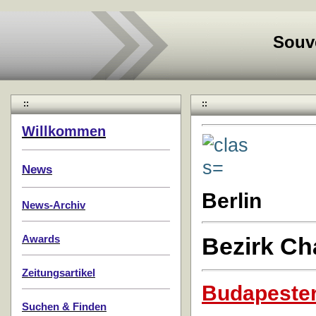
Souv
::
::
Willkommen
News
Berlin
News-Archiv
Bezirk Ch
Awards
Zeitungsartikel
Budapester
Suchen & Finden