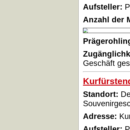
Aufsteller:
P
Anzahl der 
Prägerohlin
Zugänglichk
Geschäft ges
Kurfürste
Standort:
De
Souvenirgesc
Adresse:
Kur
Aufsteller:
P