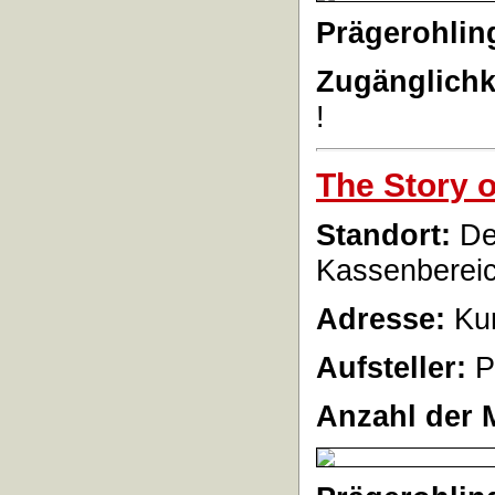
Prägerohlin
Zugänglichk
!
The Story o
Standort:
Der
Kassenbereic
Adresse:
Kur
Aufsteller:
P
Anzahl der 