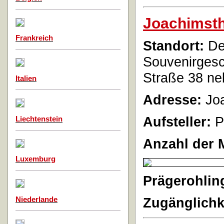
Joachimsth
Frankreich
Standort:
De
Souvenirgesch
Straße 38 ne
Italien
Adresse:
Joa
Aufsteller:
P
Liechtenstein
Anzahl der 
Luxemburg
Prägerohlin
Zugänglichk
Niederlande