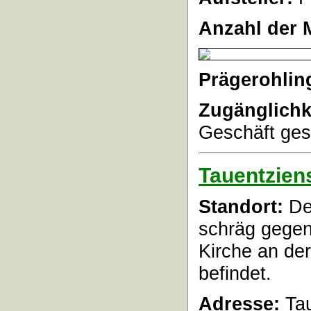
Anzahl der 
Prägerohlin
Zugänglichk
Geschäft ges
Tauentzien
Standort:
Der
schräg gegen
Kirche an de
befindet.
Adresse:
Tau