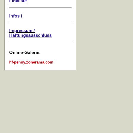
Linkliste
Infos ℹ️
Impressum /
Haftungsausschluss
Online-Galerie:
hf-penny.zonerama.com