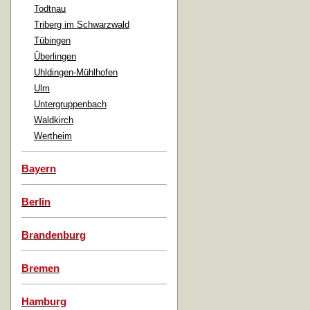
Todtnau
Triberg im Schwarzwald
Tübingen
Überlingen
Uhldingen-Mühlhofen
Ulm
Untergruppenbach
Waldkirch
Wertheim
Bayern
Berlin
Brandenburg
Bremen
Hamburg