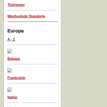
Thüringen
Wechselnde Standorte
Europa
A - Z
Belgien
Frankreich
Italien