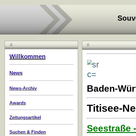
Souv
::
::
Willkommen
News
Baden-Wür
News-Archiv
Awards
Titisee-N
Zeitungsartikel
Seestraße -
Suchen & Finden