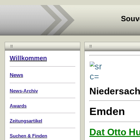
Souv
::
::
Willkommen
News
Niedersac
News-Archiv
Awards
Emden
Zeitungsartikel
Dat Otto H
Suchen & Finden