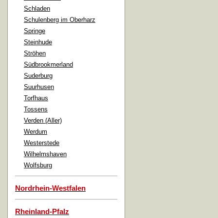
Schladen
Schulenberg im Oberharz
Springe
Steinhude
Ströhen
Südbrookmerland
Suderburg
Suurhusen
Torfhaus
Tossens
Verden (Aller)
Werdum
Westerstede
Wilhelmshaven
Wolfsburg
Nordrhein-Westfalen
Rheinland-Pfalz