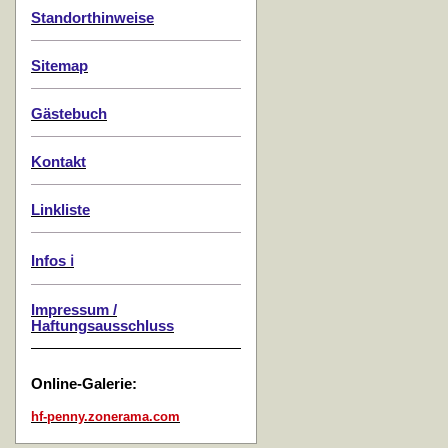
Standorthinweise
Sitemap
Gästebuch
Kontakt
Linkliste
Infos ℹ️
Impressum /
Haftungsausschluss
Online-Galerie:
hf-penny.zonerama.com