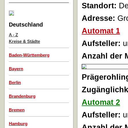
Standort:
Der
Adresse:
Gro
Deutschland
Automat 1
A - Z
Aufsteller:
u
Kreise & Städte
Anzahl der 
Baden-Württemberg
Bayern
Prägerohlin
Berlin
Zugänglichk
Brandenburg
Automat 2
Bremen
Aufsteller:
u
Hamburg
Anzahl der 