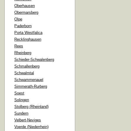
Oberhausen
Obermarsberg
Olpe
Paderborn
Porta Westfalica
Recklinghausen
Rees
Rheinberg
Schieder-Schwalenberg
Schmallenberg
Schwalmtal
Schwammenauel
Simmerath-Rurberg
Soest
Solingen
Stolberg (Rheinland)
Sundern
Velbert-Neviges
Voerde (Niederrhein)