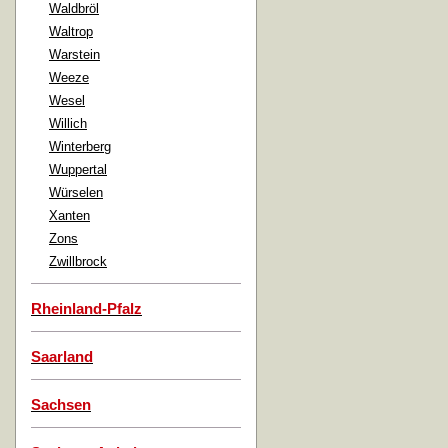
Waldbröl
Waltrop
Warstein
Weeze
Wesel
Willich
Winterberg
Wuppertal
Würselen
Xanten
Zons
Zwillbrock
Rheinland-Pfalz
Saarland
Sachsen