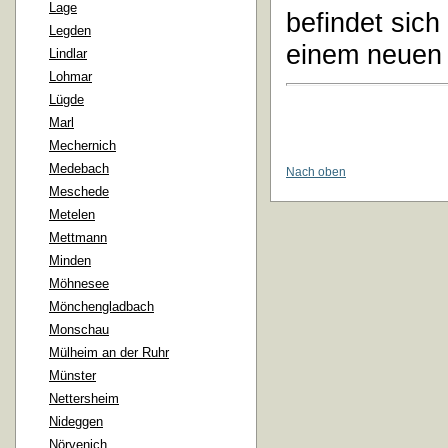
Lage
befindet sich
Legden
einem neuen 
Lindlar
Lohmar
Lügde
Marl
Mechernich
Medebach
Nach oben
Meschede
Metelen
Mettmann
Minden
Möhnesee
Mönchengladbach
Monschau
Mülheim an der Ruhr
Münster
Nettersheim
Nideggen
Nörvenich