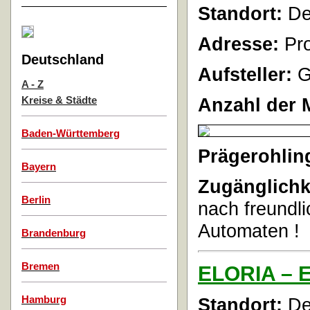
Standort:
Der
Adresse:
Pro
Deutschland
Aufsteller:
G
A - Z
Anzahl der 
Kreise & Städte
Baden-Württemberg
Prägerohlin
Bayern
Zugänglichk
Berlin
nach freundli
Automaten !
Brandenburg
Bremen
ELORIA – E
Hamburg
Standort:
De