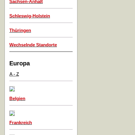
Sachsen-Anhalt
Schleswig-Holstein
Thüringen
Wechselnde Standorte
Europa
A - Z
Belgien
Frankreich