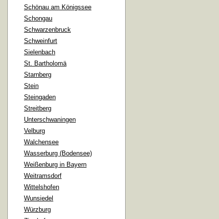
Schönau am Königssee
Schongau
Schwarzenbruck
Schweinfurt
Sielenbach
St. Bartholomä
Starnberg
Stein
Steingaden
Streitberg
Unterschwaningen
Velburg
Walchensee
Wasserburg (Bodensee)
Weißenburg in Bayern
Weitramsdorf
Wittelshofen
Wunsiedel
Würzburg