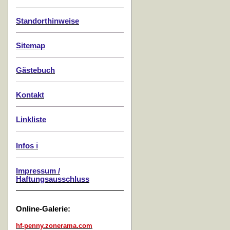
Standorthinweise
Sitemap
Gästebuch
Kontakt
Linkliste
Infos ℹ️
Impressum /
Haftungsausschluss
Online-Galerie:
hf-penny.zonerama.com