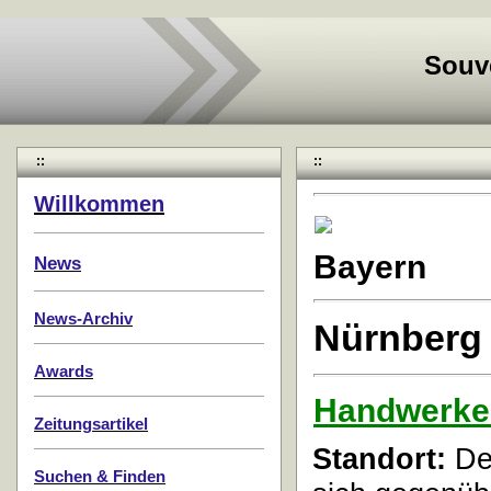
Souv
::
::
Willkommen
Bayern
News
News-Archiv
Nürnberg
Awards
Handwerke
Zeitungsartikel
Standort:
Der
Suchen & Finden