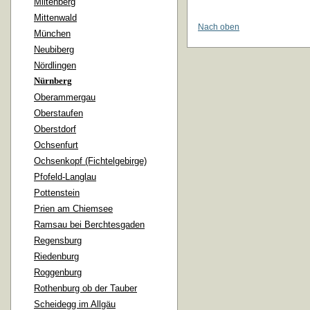
Miltenberg
Mittenwald
Nach oben
München
Neubiberg
Nördlingen
Nürnberg
Oberammergau
Oberstaufen
Oberstdorf
Ochsenfurt
Ochsenkopf (Fichtelgebirge)
Pfofeld-Langlau
Pottenstein
Prien am Chiemsee
Ramsau bei Berchtesgaden
Regensburg
Riedenburg
Roggenburg
Rothenburg ob der Tauber
Scheidegg im Allgäu