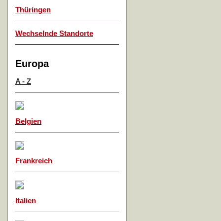
Thüringen
Wechselnde Standorte
Europa
A - Z
Belgien
Frankreich
Italien