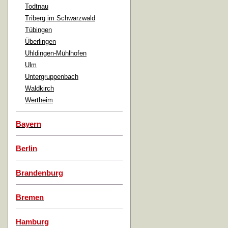
Todtnau
Triberg im Schwarzwald
Tübingen
Überlingen
Uhldingen-Mühlhofen
Ulm
Untergruppenbach
Waldkirch
Wertheim
Bayern
Berlin
Brandenburg
Bremen
Hamburg