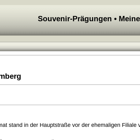
Souvenir-Prägungen • Mein
emberg
at stand in der Hauptstraße vor der ehemaligen Filiale 