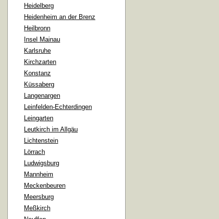
Heidelberg
Heidenheim an der Brenz
Heilbronn
Insel Mainau
Karlsruhe
Kirchzarten
Konstanz
Küssaberg
Langenargen
Leinfelden-Echterdingen
Leingarten
Leutkirch im Allgäu
Lichtenstein
Lörrach
Ludwigsburg
Mannheim
Meckenbeuren
Meersburg
Meßkirch