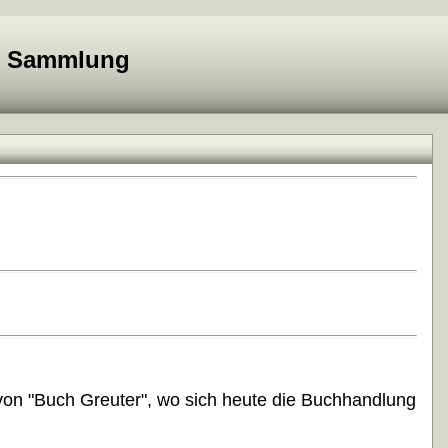
e Sammlung
von
"Buch Greuter", wo sich heute die Buchhandlung