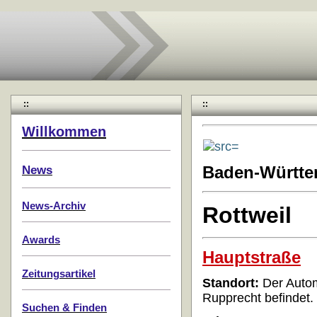
::
::
Willkommen
News
Baden-Württ
News-Archiv
Rottweil
Awards
Hauptstraße
Zeitungsartikel
Standort:
Der Autom
Rupprecht befindet.
Suchen & Finden