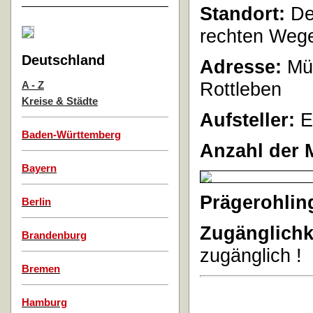
Standort:
De
rechten Weg
Deutschland
Adresse:
Müh
Rottleben
A - Z
Kreise & Städte
Aufsteller:
E
Baden-Württemberg
Anzahl der 
Bayern
Prägerohlin
Berlin
Zugänglichk
Brandenburg
zugänglich !
Bremen
Hamburg