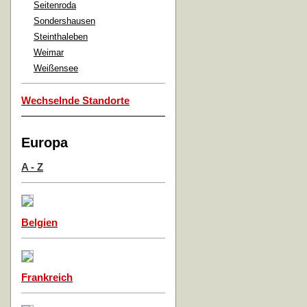
Seitenroda
Sondershausen
Steinthaleben
Weimar
Weißensee
Wechselnde Standorte
Europa
A - Z
Belgien
Frankreich