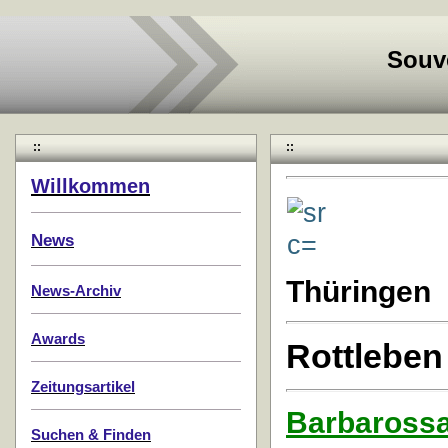
Souv
::
::
Willkommen
News
Thüringen
News-Archiv
Awards
Rottleben
Zeitungsartikel
Barbaross
Suchen & Finden