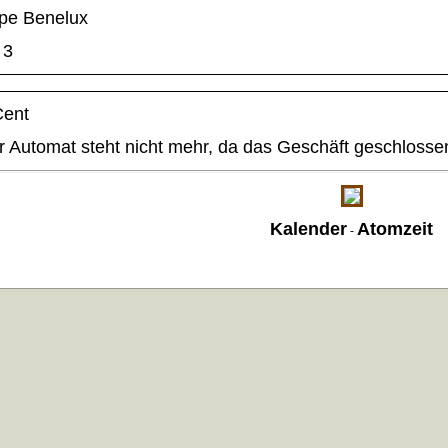
pe Benelux
3
Cent
 Automat steht nicht mehr, da das Geschäft geschlosse
Kalender
Atomzeit
-