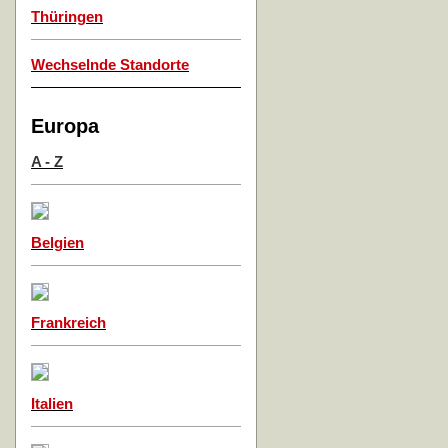
Thüringen
Wechselnde Standorte
Europa
A - Z
Belgien
Frankreich
Italien