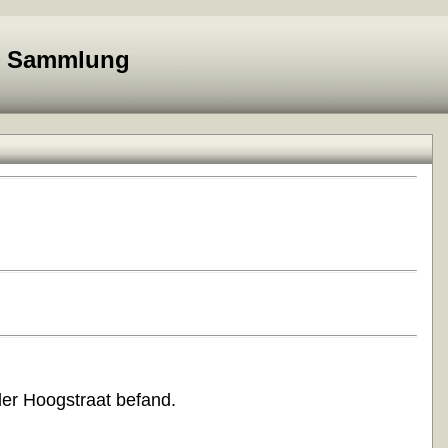
e Sammlung
der Hoogstraat befand.