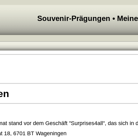
Souvenir-Prägungen • Mein
en
at stand vor dem Geschäft "Surprises4all", das sich in 
t 18, 6701 BT Wageningen