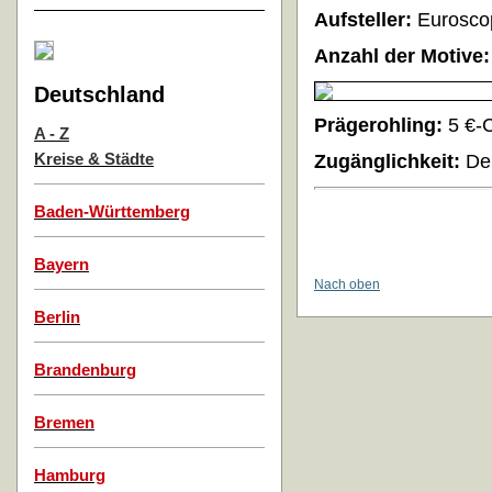
Aufsteller:
Eurosco
Anzahl der Motive:
Deutschland
Prägerohling:
5 €-
A - Z
Kreise & Städte
Zugänglichkeit:
Der
Baden-Württemberg
Bayern
Nach oben
Berlin
Brandenburg
Bremen
Hamburg