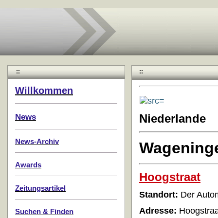
::
::
Willkommen
News
Niederlande
News-Archiv
Wagening
Awards
Hoogstraat
Zeitungsartikel
Standort:
Der Autom
Adresse:
Hoogstraa
Suchen & Finden