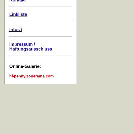
Kontakt
Linkliste
Infos ℹ️
Impressum /
Haftungsausschluss
Online-Galerie:
hf-penny.zonerama.com