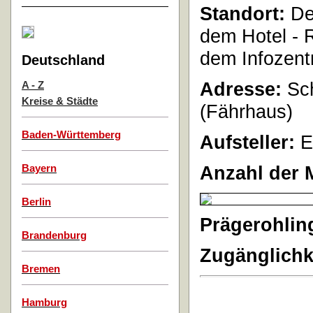
Standort:
De
dem Hotel - 
dem Infozentr
Deutschland
Adresse:
Sch
A - Z
Kreise & Städte
(Fährhaus)
Baden-Württemberg
Aufsteller:
E
Anzahl der 
Bayern
Berlin
Prägerohlin
Brandenburg
Zugänglichk
Bremen
Hamburg