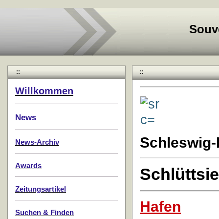
Souv
::
::
Willkommen
News
Schleswig-
News-Archiv
Awards
Schlüttsie
Zeitungsartikel
Hafen
Suchen & Finden