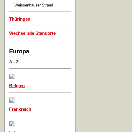
Weissenhäuser Strand
Thüringen
Wechselnde Standorte
Europa
A - Z
Belgien
Frankreich